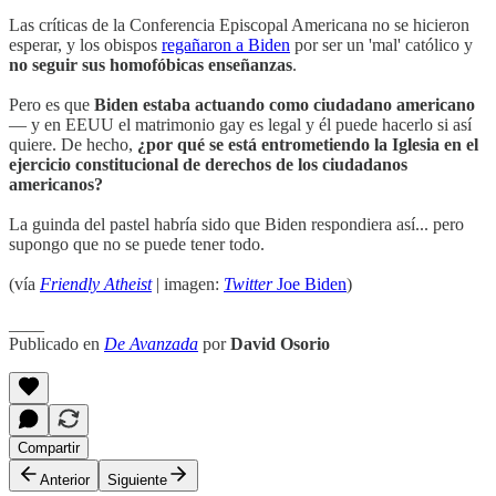
Las críticas de la Conferencia Episcopal Americana no se hicieron
esperar, y los obispos
regañaron a Biden
por ser un 'mal' católico y
no seguir sus homofóbicas enseñanzas
.
Pero es que
Biden estaba actuando como ciudadano americano
— y en EEUU el matrimonio gay es legal y él puede hacerlo si así
quiere. De hecho,
¿por qué se está entrometiendo la Iglesia en el
ejercicio constitucional de derechos de los ciudadanos
americanos?
La guinda del pastel habría sido que Biden respondiera así... pero
supongo que no se puede tener todo.
(vía
Friendly Atheist
| imagen:
Twitter
Joe Biden
)
____
Publicado en
De Avanzada
por
David Osorio
Compartir
Anterior
Siguiente