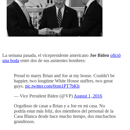
La semana pasada, el vicepresidente americano
Joe Biden
ofició
una boda
entre dos de sus asistentes hombres:
Proud to marry Brian and Joe at my house. Couldn't be
happier, two longtime White House staffers, two great
guys.
pic.twitter.com/0om1PT7bKh
— Vice President Biden (@VP)
August 1, 2016
Orgulloso de casar a Brian y a Joe en mi casa. No
podría estar más feliz, dos miembros del personal de la
Casa Blanca desde hace mucho tiempo, dos muchachos
grandiosos.