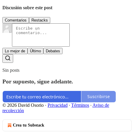
Discusión sobre este post
Comentarios
Restacks
Lo mejor de
Último
Debates
Sin posts
Por supuesto, sigue adelante.
Suscribirse
© 2026 David Osorio
·
Privacidad
∙
Términos
∙
Aviso de
recolección
Crea tu Substack