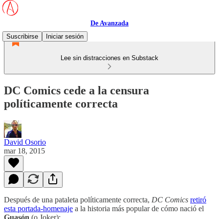
De Avanzada
Suscribirse
Iniciar sesión
Lee sin distracciones en Substack
DC Comics cede a la censura
políticamente correcta
David Osorio
mar 18, 2015
Después de una pataleta políticamente correcta,
DC Comics
retiró
esta portada-homenaje
a la historia más popular de cómo nació el
Guasón
(o Joker):