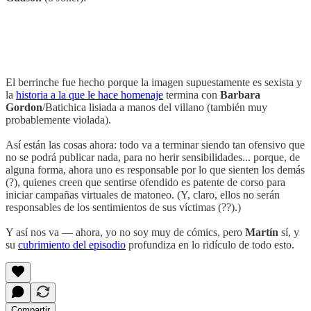
El berrinche fue hecho porque la imagen supuestamente es sexista y
la
historia a la que le hace homenaje
termina con
Barbara
Gordon
/Batichica lisiada a manos del villano (también muy
probablemente violada).
Así están las cosas ahora: todo va a terminar siendo tan ofensivo que
no se podrá publicar nada, para no herir sensibilidades... porque, de
alguna forma, ahora uno es responsable por lo que sienten los demás
(?), quienes creen que sentirse ofendido es patente de corso para
iniciar campañas virtuales de matoneo. (Y, claro, ellos no serán
responsables de los sentimientos de sus víctimas (??).)
Y así nos va — ahora, yo no soy muy de cómics, pero
Martín
sí, y
su
cubrimiento del episodio
profundiza en lo ridículo de todo esto.
Compartir