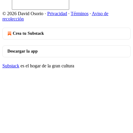
© 2026 David Osorio
·
Privacidad
∙
Términos
∙
Aviso de
recolección
Crea tu Substack
Descargar la app
Substack
es el hogar de la gran cultura