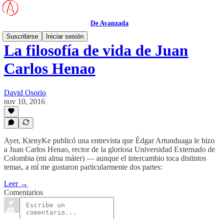
De Avanzada
Suscribirse
Iniciar sesión
La filosofía de vida de Juan
Carlos Henao
David Osorio
nov 10, 2016
Ayer, KienyKe publicó una entrevista que Édgar Artunduaga le hizo
a Juan Carlos Henao, rector de la gloriosa Universidad Externado de
Colombia (mi alma máter) — aunque el intercambio toca distintos
temas, a mí me gustaron particularmente dos partes:
Leer →
Comentarios