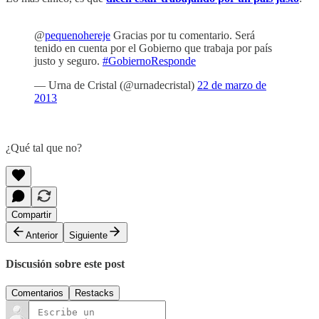
@
pequenohereje
Gracias por tu comentario. Será
tenido en cuenta por el Gobierno que trabaja por país
justo y seguro.
#GobiernoResponde
— Urna de Cristal (@urnadecristal)
22 de marzo de
2013
¿Qué tal que no?
Compartir
Anterior
Siguiente
Discusión sobre este post
Comentarios
Restacks