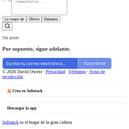
Lo mejor de
Último
Debates
Sin posts
Por supuesto, sigue adelante.
Suscribirse
© 2026 David Osorio
·
Privacidad
∙
Términos
∙
Aviso de
recolección
Crea tu Substack
Descargar la app
Substack
es el hogar de la gran cultura