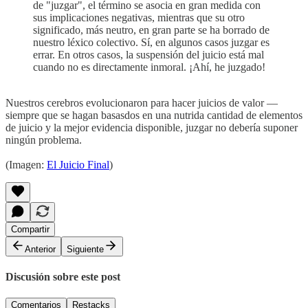
de "juzgar", el término se asocia en gran medida con
sus implicaciones negativas, mientras que su otro
significado, más neutro, en gran parte se ha borrado de
nuestro léxico colectivo. Sí, en algunos casos juzgar es
errar. En otros casos, la suspensión del juicio está mal
cuando no es directamente inmoral. ¡Ahí, he juzgado!
Nuestros cerebros evolucionaron para hacer juicios de valor —
siempre que se hagan basasdos en una nutrida cantidad de elementos
de juicio y la mejor evidencia disponible, juzgar no debería suponer
ningún problema.
(Imagen:
El Juicio Final
)
Compartir
Anterior
Siguiente
Discusión sobre este post
Comentarios
Restacks