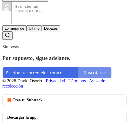
Lo mejor de
Último
Debates
Sin posts
Por supuesto, sigue adelante.
Suscribirse
© 2026 David Osorio
·
Privacidad
∙
Términos
∙
Aviso de
recolección
Crea tu Substack
Descargar la app