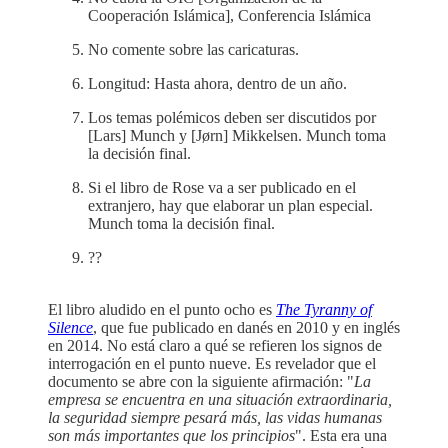
Cooperación Islámica], Conferencia Islámica
No comente sobre las caricaturas.
Longitud: Hasta ahora, dentro de un año.
Los temas polémicos deben ser discutidos por
[Lars] Munch y [Jørn] Mikkelsen. Munch toma
la decisión final.
Si el libro de Rose va a ser publicado en el
extranjero, hay que elaborar un plan especial.
Munch toma la decisión final.
??
El libro aludido en el punto ocho es
The Tyranny of
Silence
, que fue publicado en danés en 2010 y en inglés
en 2014. No está claro a qué se refieren los signos de
interrogación en el punto nueve. Es revelador que el
documento se abre con la siguiente afirmación: "
La
empresa se encuentra en una situación extraordinaria,
la seguridad siempre pesará más, las vidas humanas
son más importantes que los principios
". Esta era una