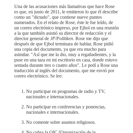
Una de las acusaciones más llamativas que hace Rose
es que, en junio de 2011, le emitieron lo que él describe
como un "dictado", que contiene nueve puntos
numerados. En el relato de Rose, éste le fue leído, de
un correo electrónico impreso, por Ejbol en una reunión
a la que también asistió su director de redacción y el
director general de
JP/Politiken
. Rose me dijo que
después de que Ejbol terminara de hablar, Rose pidió
una copia del documento, ya que era mucho para
asimilar. "Así que me la dio, muy a regañadientes, y la
puse en una taza en mi escritorio en casa, donde estuvo
sentada durante tres o cuatro años". Le pedí a Rose una
traducción al inglés del documento, que me envió por
correo electrónico. Se lee:
No participar en programas de radio y TV,
nacionales e internacionales.
No participar en conferencias y ponencias,
nacionales e internacionales.
No comente sobre asuntos religiosos.
No cubra la OIC [Organización de la