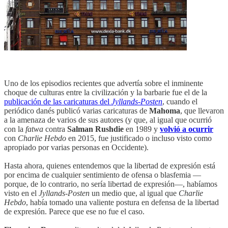
Uno de los episodios recientes que advertía sobre el inminente
choque de culturas entre la civilización y la barbarie fue el de la
publicación de las caricaturas del
Jyllands-Posten
, cuando el
periódico danés publicó varias caricaturas de
Mahoma
, que llevaron
a la amenaza de varios de sus autores (y que, al igual que ocurrió
con la
fatwa
contra
Salman Rushdie
en 1989 y
volvió a ocurrir
con
Charlie Hebdo
en 2015, fue justificado o incluso visto como
apropiado por varias personas en Occidente).
Hasta ahora, quienes entendemos que la libertad de expresión está
por encima de cualquier sentimiento de ofensa o blasfemia —
porque, de lo contrario, no sería libertad de expresión—, habíamos
visto en el
Jyllands-Posten
un medio que, al igual que
Charlie
Hebdo
, había tomado una valiente postura en defensa de la libertad
de expresión. Parece que ese no fue el caso.