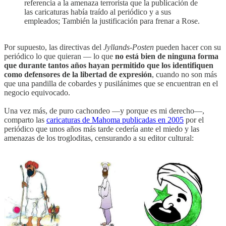
referencia a la amenaza terrorista que la publicación de
las caricaturas había traído al periódico y a sus
empleados; También la justificación para frenar a Rose.
Por supuesto, las directivas del
Jyllands-Posten
pueden hacer con su
periódico lo que quieran — lo que
no está bien de ninguna forma
que durante tantos años hayan permitido que los identifiquen
como defensores de la libertad de expresión
, cuando no son más
que una pandilla de cobardes y pusilánimes que se encuentran en el
negocio equivocado.
Una vez más, de puro cachondeo —y porque es mi derecho—,
comparto las
caricaturas de Mahoma publicadas en 2005
por el
periódico que unos años más tarde cedería ante el miedo y las
amenazas de los trogloditas, censurando a su editor cultural: