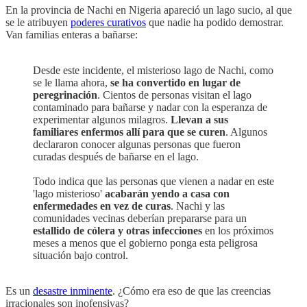
En la provincia de Nachi en Nigeria apareció un lago sucio, al que
se le atribuyen
poderes curativos
que nadie ha podido demostrar.
Van familias enteras a bañarse:
Desde este incidente, el misterioso lago de Nachi, como
se le llama ahora,
se ha convertido en lugar de
peregrinación
. Cientos de personas visitan el lago
contaminado para bañarse y nadar con la esperanza de
experimentar algunos milagros.
Llevan a sus
familiares enfermos allí para que se curen
. Algunos
declararon conocer algunas personas que fueron
curadas después de bañarse en el lago.
Todo indica que las personas que vienen a nadar en este
'lago misterioso'
acabarán yendo a casa con
enfermedades en vez de curas
. Nachi y las
comunidades vecinas deberían prepararse para un
estallido de cólera y otras infecciones
en los próximos
meses a menos que el gobierno ponga esta peligrosa
situación bajo control.
Es un
desastre inminente
. ¿Cómo era eso de que las creencias
irracionales son inofensivas?