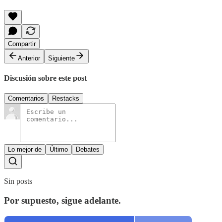
Compartir
Anterior
Siguiente
Discusión sobre este post
Comentarios
Restacks
Lo mejor de
Último
Debates
Sin posts
Por supuesto, sigue adelante.