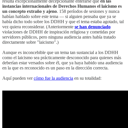
resulta excepcionalmente decepcionante enterarse que
en las
instancias internacionales de Derechos Humanos el laicismo es
un concepto extraño y ajeno
. 158 períodos de sesiones y nunca
habían hablado sobre este tema — si alguien pensaba que ya se
había dicho todo sobre los DDHH y que el tema estaba agotado, tal
vez quiera reconsiderar. (Anteriormente
se han denunciado
violaciones de DDHH de inspiración religiosa y cometidas por
servidores públicos, pero ninguna audiencia antes había tratado
directamente sobre "laicismo".)
Aunque es inconcebible que un tema tan sustancial a los DDHH
como el laicismo sea prácticamente desconocido para quienes más
deberían estar versados sobre él, que ya haya habido una audiencia
en la que es reconocido es un paso en la dirección correcta.
Aquí pueden ver
cómo fue la audiencia
en su totalidad: