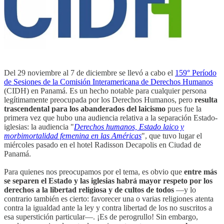
Del 29 noviembre al 7 de diciembre se llevó a cabo el
159° Período
de Sesiones de la Comisión Interamericana de Derechos Humanos
(CIDH) en Panamá. Es un hecho notable para cualquier persona
legítimamente preocupada por los Derechos Humanos, pero
resulta
trascendental para los abanderados del laicismo
pues fue la
primera vez que hubo una audiencia relativa a la separación Estado-
iglesias: la audiencia "
Derechos humanos, Estado laico y
morbimortalidad femenina en las Américas
", que tuvo lugar el
miércoles pasado en el hotel Radisson Decapolis en Ciudad de
Panamá.
Para quienes nos preocupamos por el tema, es obvio que
entre más
se separen el Estado y las iglesias habrá mayor respeto por los
derechos a la libertad religiosa y de cultos de todos
—y lo
contrario también es cierto: favorecer una o varias religiones atenta
contra la igualdad ante la ley y contra libertad de los no suscritos a
esa superstición particular—. ¡Es de perogrullo! Sin embargo,