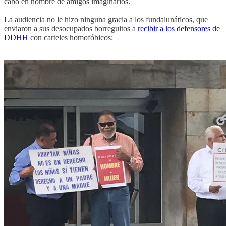
cabo en nombre de amigos imaginarios.
La audiencia no le hizo ninguna gracia a los fundalunáticos, que
enviaron a sus desocupados borreguitos a
recibir a los defensores de
DDHH
con carteles homofóbicos: