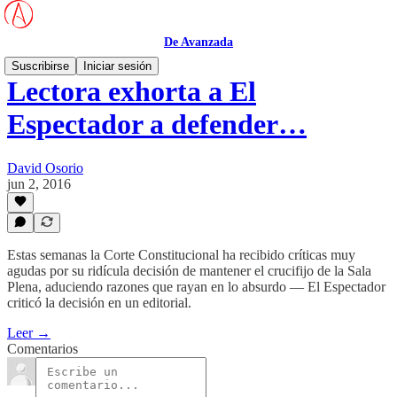
De Avanzada
Suscribirse
Iniciar sesión
Lectora exhorta a El
Espectador a defender…
David Osorio
jun 2, 2016
Estas semanas la Corte Constitucional ha recibido críticas muy
agudas por su ridícula decisión de mantener el crucifijo de la Sala
Plena, aduciendo razones que rayan en lo absurdo — El Espectador
criticó la decisión en un editorial.
Leer →
Comentarios