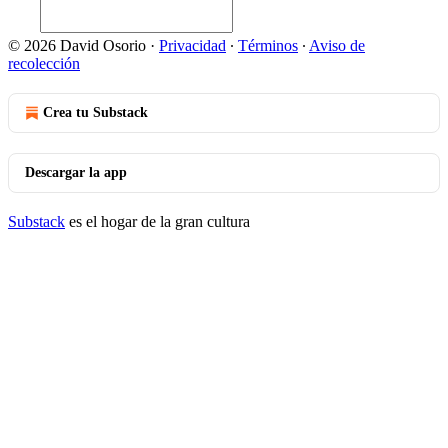
© 2026 David Osorio
·
Privacidad
∙
Términos
∙
Aviso de
recolección
Crea tu Substack
Descargar la app
Substack
es el hogar de la gran cultura