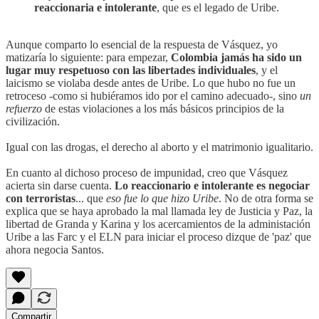
reaccionaria e intolerante
, que es el legado de Uribe.
Aunque comparto lo esencial de la respuesta de Vásquez, yo
matizaría lo siguiente: para empezar,
Colombia jamás ha sido un
lugar muy respetuoso con las libertades individuales
, y el
laicismo se violaba desde antes de Uribe. Lo que hubo no fue un
retroceso -como si hubiéramos ido por el camino adecuado-, sino
un
refuerzo
de estas violaciones a los más básicos principios de la
civilización.
Igual con las drogas, el derecho al aborto y el matrimonio igualitario.
En cuanto al dichoso proceso de impunidad, creo que Vásquez
acierta sin darse cuenta.
Lo reaccionario e intolerante es negociar
con terroristas
... que
eso fue lo que hizo Uribe
. No de otra forma se
explica que se haya aprobado la mal llamada ley de Justicia y Paz, la
libertad de Granda y Karina y los acercamientos de la administación
Uribe a las Farc y el ELN para iniciar el proceso dizque de 'paz' que
ahora negocia Santos.
Compartir