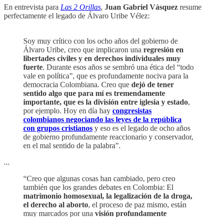
En entrevista para
Las 2 Orillas
,
Juan Gabriel Vásquez
resume
perfectamente el legado de Álvaro Uribe Vélez:
Soy muy crítico con los ocho años del gobierno de
Álvaro Uribe, creo que implicaron una
regresión en
libertades civiles y en derechos individuales muy
fuerte
. Durante esos años se sembró una ética del “todo
vale en política”, que es profundamente nociva para la
democracia Colombiana. Creo que
dejó de tener
sentido algo que para mí es tremendamente
importante, que es la división entre iglesia y estado
,
por ejemplo. Hoy en día hay
congresistas
colombianos negociando las leyes de la república
con grupos cristianos
y eso es el legado de ocho años
de gobierno profundamente reaccionario y conservador,
en el mal sentido de la palabra”.
...
“Creo que algunas cosas han cambiado, pero creo
también que los grandes debates en Colombia: El
matrimonio homosexual, la legalización de la droga,
el derecho al aborto
, el proceso de paz mismo, están
muy marcados por una
visión profundamente