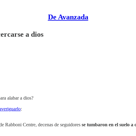
De Avanzada
ercarse a dios
ara alabar a dios?
averiguarlo
:
s de Rabboni Centre, decenas de seguidores
se tumbaron en el suelo a