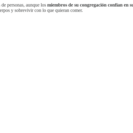
s de personas, aunque los
miembros de su congregación confían en sus
erpos y sobrevivir con lo que quieran comer.