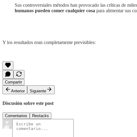
Sus controversiales métodos han provocado las críticas de mile
humanos pueden comer cualquier cosa
para alimentar sus cu
Y los resultados eran completamente previsibles:
Compartir
Anterior
Siguiente
Discusión sobre este post
Comentarios
Restacks