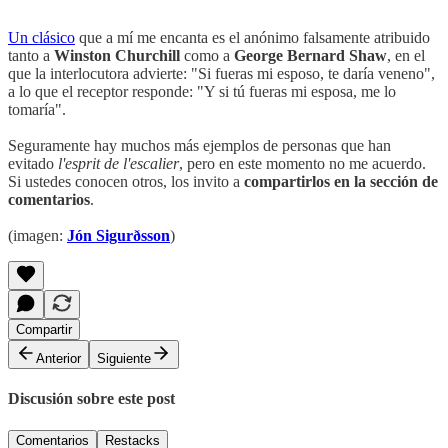
Un clásico
que a mí me encanta es el anónimo falsamente atribuido
tanto a
Winston Churchill
como a
George Bernard Shaw
, en el
que la interlocutora advierte: "Si fueras mi esposo, te daría veneno",
a lo que el receptor responde: "Y si tú fueras mi esposa, me lo
tomaría".
Seguramente hay muchos más ejemplos de personas que han
evitado
l'esprit de l'escalier
, pero en este momento no me acuerdo.
Si ustedes conocen otros, los invito a
compartirlos en la sección de
comentarios
.
(imagen:
Jón Sigurðsson
)
Compartir
Anterior
Siguiente
Discusión sobre este post
Comentarios
Restacks