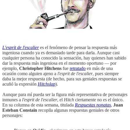
L'esprit de l'escalier
es el fenómeno de pensar la respuesta más
ingeniosa cuando ya es demasiado tarde para darla. Aunque casi
cualquier persona ha conocido la sensación, hay quienes han sabido
dar la respuesta más ingeniosa en el momento oportuno — por
ejemplo,
Christopher Hitchens
fue
retratado
en más de una
ocasión como alguien ajeno a
l'esprit de l'escalier
, pues siempre
daba la mejor respuesta (de hecho, para sus geniales respuestas se
acuñó la expresión
Hitchslap
).
Aunque para mí pueda ser la figura más representativa de personajes
inmunes a
l'esprit de l'escalier
, el
Hitch
ciertamente no es el único.
En su columna de esta semana, titulada
Respuestas nonatas
,
Juan
Esteban Constaín
recopila algunas respuestas geniales de otros
personajes: