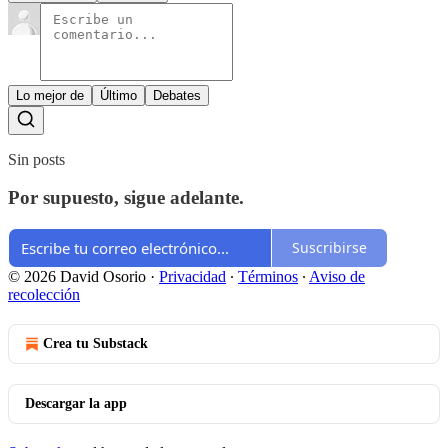
Lo mejor de
Último
Debates
Sin posts
Por supuesto, sigue adelante.
Suscribirse
© 2026 David Osorio
·
Privacidad
∙
Términos
∙
Aviso de
recolección
Crea tu Substack
Descargar la app