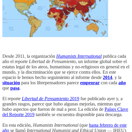
Desde 2011, la organización
Humanists International
publica cada
año el reporte
Libertad de Pensamiento
, un informe global sobre el
estatus legal de los ateos, humanistas y no-religiosos en general en el
mundo, y la discriminación que se ejerce contra ellos. En este
espacio le hemos hecho seguimiento al informe desde
2014
, y la
situación
para los librepensadores parece
empeorar
con cada
año
que
pasa
.
El reporte
Libertad de Pensamiento
2019
fue publicado ayer y, a
grandes rasgos, parece que hubo algunas mejorías, mientras que
hubo aspectos que fueron de mal a peor. La edición de
Países Clave
del Reporte 2019
también se encuentra disponible para descarga.
En esta edición,
Humanists International
(que
hasta febrero de este
año
se llamó
International Humanist and Ethical Union
— IHEU)