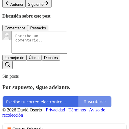
Anterior
Siguiente
Discusión sobre este post
Comentarios
Restacks
Lo mejor de
Último
Debates
Sin posts
Por supuesto, sigue adelante.
Suscribirse
© 2026 David Osorio
·
Privacidad
∙
Términos
∙
Aviso de
recolección