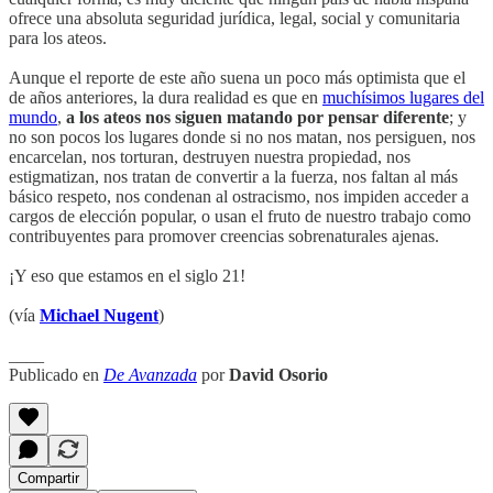
ofrece una absoluta seguridad jurídica, legal, social y comunitaria
para los ateos.
Aunque el reporte de este año suena un poco más optimista que el
de años anteriores, la dura realidad es que en
muchísimos lugares del
mundo
,
a los ateos nos siguen matando por pensar diferente
; y
no son pocos los lugares donde si no nos matan, nos persiguen, nos
encarcelan, nos torturan, destruyen nuestra propiedad, nos
estigmatizan, nos tratan de convertir a la fuerza, nos faltan al más
básico respeto, nos condenan al ostracismo, nos impiden acceder a
cargos de elección popular, o usan el fruto de nuestro trabajo como
contribuyentes para promover creencias sobrenaturales ajenas.
¡Y eso que estamos en el siglo 21!
(vía
Michael Nugent
)
____
Publicado en
De Avanzada
por
David Osorio
Compartir