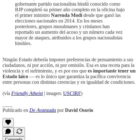
gobernante partido nacionalista hindú conocido como
BJP completó su primer año completo en la oficina bajo
el primer ministro
Narenda Modi
desde que ganó las
elecciones nacionales en 2014. En los meses
posteriores, grupos musulmanes y cristianos han
reportado un aumento del acoso y un número cada vez
mayor de ataques, atribuidos a los grupos nacionalistas
hindúes.
Ningún Estado debería imponer preferencias de pensamiento a sus
ciudadanos, ni por acción, ni por omisión. Esa es una receta para la
violencia y el sufrimiento, y es por eso que
es importante tener un
Estado laico
— es lo único que garantiza la pacífica convivencia
entre personas con distintas creencias y en igualdad de condiciones.
(vía
Friendly Atheist
| imagen:
USCIRF
)
____
Publicado en
De Avanzada
por
David Osorio
Compartir