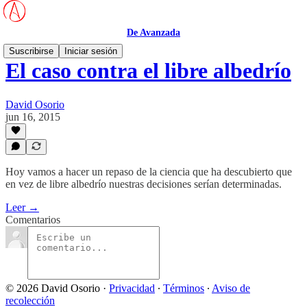
De Avanzada
Suscribirse
Iniciar sesión
El caso contra el libre albedrío
David Osorio
jun 16, 2015
Hoy vamos a hacer un repaso de la ciencia que ha descubierto que
en vez de libre albedrío nuestras decisiones serían determinadas.
Leer →
Comentarios
© 2026 David Osorio
·
Privacidad
∙
Términos
∙
Aviso de
recolección