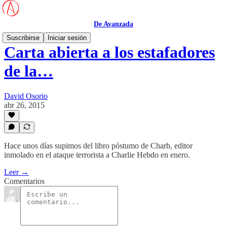
De Avanzada
Suscribirse
Iniciar sesión
Carta abierta a los estafadores
de la…
David Osorio
abr 26, 2015
Hace unos días supimos del libro póstumo de Charb, editor
inmolado en el ataque terrorista a Charlie Hebdo en enero.
Leer →
Comentarios