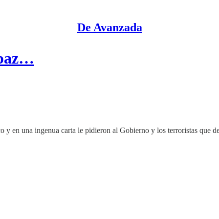
De Avanzada
a paz…
o y en una ingenua carta le pidieron al Gobierno y los terroristas que d