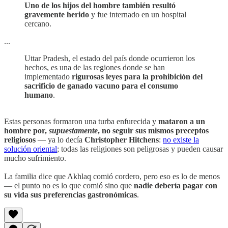
Uno de los hijos del hombre también resultó
gravemente herido
y fue internado en un hospital
cercano.
...
Uttar Pradesh, el estado del país donde ocurrieron los
hechos, es una de las regiones donde se han
implementado
rigurosas leyes para la prohibición del
sacrificio de ganado vacuno para el consumo
humano
.
Estas personas formaron una turba enfurecida y
mataron a un
hombre por,
supuestamente
, no seguir sus mismos preceptos
religiosos
— ya lo decía
Christopher Hitchens
:
no existe la
solución oriental
; todas las religiones son peligrosas y pueden causar
mucho sufrimiento.
La familia dice que Akhlaq comió cordero, pero eso es lo de menos
— el punto no es lo que comió sino que
nadie debería pagar con
su vida sus preferencias gastronómicas
.