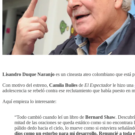
Lisandro Duque Naranjo
es un cineasta ateo colombiano que está 
Con motivo del estreno,
Camila Builes
de
El Espectador
le hizo una
adolescencia se rebeló contra ese reclutamiento que había puesto en 
Aquí empieza lo interesante:
“Todo cambió cuando leí un libro de
Bernard Shaw
. Descubrí 
mitad de las oraciones se queda estático como si no encontrara l
pálido dedo hacia el cielo, lo mueve como si estuviera señalán
dios como un estorbo para mi desarrollo. Renuncié a toda e