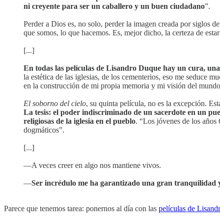
ni creyente para ser un caballero y un buen ciudadano
”.
Perder a Dios es, no solo, perder la imagen creada por siglos 
que somos, lo que hacemos. Es, mejor dicho, la certeza de estar
[...]
En todas las películas de Lisandro Duque hay un cura, una 
la estética de las iglesias, de los cementerios, eso me seduc
en la construcción de mi propia memoria y mi visión del mundo. Ah
El soborno del cielo
, su quinta película, no es la excepción. Es
La tesis: el poder indiscriminado de un sacerdote en un pue
religiosas de la iglesia en el pueblo
. “Los jóvenes de los años 6
dogmáticos”.
[...]
—A veces creer en algo nos mantiene vivos.
—
Ser incrédulo me ha garantizado una gran tranquilidad y 
Parece que tenemos tarea: ponernos al día con las
películas de Lisan