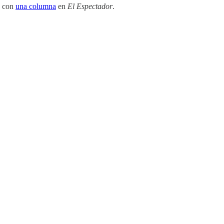
a con
una columna
en
El Espectador
.