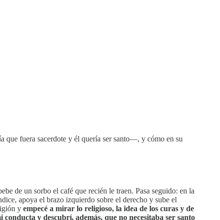
a que fuera sacerdote y él quería ser santo—, y cómo en su
bebe de un sorbo el café que recién le traen. Pasa seguido: en la
índice, apoya el brazo izquierdo sobre el derecho y sube el
ligión y
empecé a mirar lo religioso, la idea de los curas y de
i conducta y descubrí, además, que no necesitaba ser santo