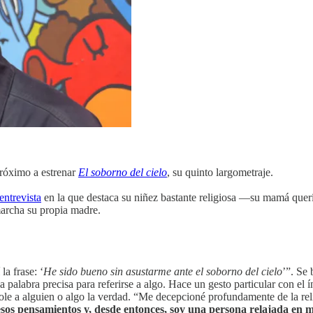
próximo a estrenar
El soborno del cielo
, su quinto largometraje.
entrevista
en la que destaca su niñez bastante religiosa —su mamá querí
marcha su propia madre.
la frase: ‘
He sido bueno sin asustarme ante el soborno del cielo
’”. Se 
a palabra precisa para referirse a algo. Hace un gesto particular con el 
dole a alguien o algo la verdad. “Me decepcioné profundamente de la re
sos pensamientos y, desde entonces, soy una persona relajada en m