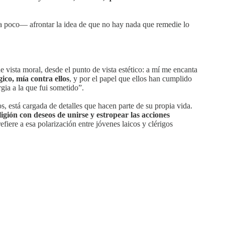
era poco— afrontar la idea de que no hay nada que remedie lo
 vista moral, desde el punto de vista estético: a mí me encanta
ico, mía contra ellos
, y por el papel que ellos han cumplido
rgia a la que fui sometido”.
os, está cargada de detalles que hacen parte de su propia vida.
igión con deseos de unirse y estropear las acciones
efiere a esa polarización entre jóvenes laicos y clérigos