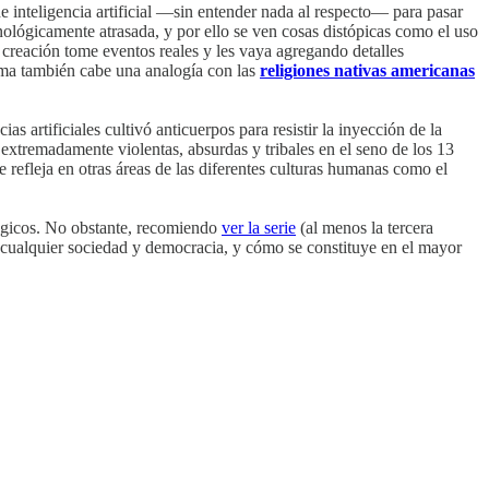
 de inteligencia artificial —sin entender nada al respecto— para pasar
nológicamente atrasada, y por ello se ven cosas distópicas como el uso
de creación tome eventos reales y les vaya agregando detalles
rma también cabe una analogía con las
religiones nativas americanas
as artificiales cultivó anticuerpos para resistir la inyección de la
 extremadamente violentas, absurdas y tribales en el seno de los 13
 refleja en otras áreas de las diferentes culturas humanas como el
ológicos. No obstante, recomiendo
ver la serie
(al menos la tercera
a cualquier sociedad y democracia, y cómo se constituye en el mayor