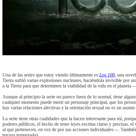
Una de las series que estoy viendo últimamente es
Los 100
, una novel
Tierra sufrió varias explosiones nucleares, haciéndola invivible por 
a la Tierra para que determinen la viabilidad de la vida en el planeta
Aunque al principio la serie no parece fuera de lo normal, tiene alg
cualquier momento puede morir un personaje principal, que los pers
hay varias relaciones afectivas y la orientación sexual no es un asun
La serie tiene otras cualidades que la hacen interesante para mí, porq
poderes públicos, el hecho de tener leyes escritas claras y precisas, e
al que pertenecen, en vez de por sus acciones individuales—. También
tercera temporada).