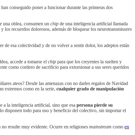
han conseguido poner a funcionar durante las primeras dos
z de una oblea, consumen un
chip
de una inteligencia artificial llamada
ias y los recuerdos dolorosos, además de bloquear los neurotransmisores
e de esa colectividad y de no volver a sentir dolor, los adeptos están
aldea, accede a tomarse el
chip
para que los creyentes la suelten y
te como cordero de sacrificio para extorsionar a sus seres queridos
miliares ateos? Desde las amenazas con no darles regalos de Navidad
 tan extremos como en la serie,
cualquier grado de manipulación
a la inteligencia artificial, sino que esa
persona pierde su
o disponen todo para uso y beneficio del colectivo, sin importar el
a no resulte muy evidente. Ocurre en religiones
mainstream
como
en