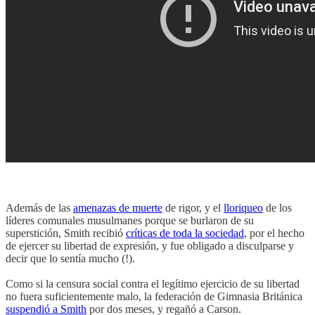
Además de las
amenazas de muerte
de rigor, y el
lloriqueo
de los
líderes comunales musulmanes porque se burlaron de su
superstición, Smith recibió
críticas de toda la sociedad
, por el hecho
de ejercer su libertad de expresión, y fue obligado a disculparse y
decir que lo sentía mucho (!).
Como si la censura social contra el legítimo ejercicio de su libertad
no fuera suficientemente malo, la federación de Gimnasia Británica
suspendió a Smith
por dos meses, y regañó a Carson.