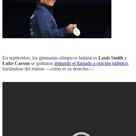
En septiembre, los gimnastas olímpicos británicos
Louis Smith
y
Luke Carson
se grabaron
imitando el llamado a oración islámico
,
burlándose del mismo —como es su derecho—: