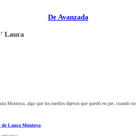
De Avanzada
e' Laura
ra Montoya, algo que los medios dijeron que quedó en pie, cuando no 
ey de Laura Montoya
.