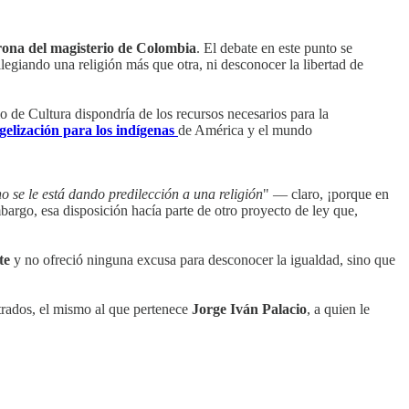
rona del magisterio de Colombia
. El debate en este punto se
legiando una religión más que otra, ni desconocer la libertad de
io de Cultura dispondría de los recursos necesarios para la
elización para los indígenas
de América y el mundo
no se le está dando predilección a una religión
" — claro, ¡porque en
mbargo, esa disposición hacía parte de otro proyecto de ley que,
te
y no ofreció ninguna excusa para desconocer la igualdad, sino que
strados, el mismo al que pertenece
Jorge Iván Palacio
, a quien le