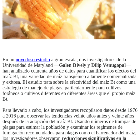
En un
novedoso estudio
a gran escala, dos investigadores de la
Universidad de Maryland —
Galen Dively
y
Dilip Venugopal
—
han analizado cuarenta años de datos para cuantificar los efectos del
maíz Bt, una variedad de maíz transgénico altamente comercializada
y exitosa. El estudio trata sobre la efectividad del maíz Bt como una
estrategia de manejo de plagas, particularmente para cultivos
foráneos o cultivos diferentes en diferentes áreas que el propio maíz
Bt.
Para llevarlo a cabo, los investigadores recopilaron datos desde 1976
a 2016 para observar las tendencias veinte años antes y veinte años
después de la adopción del maíz Bt. Usando números de trampas de
plagas para estimar la población y examinar los regímenes de
fumigación recomendados para plagas como el barrenador del maíz,
los investigadores observaron
reducciones significativas en la