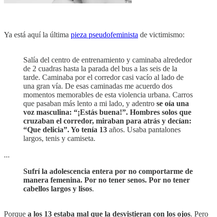
Ya está aquí la última
pieza pseudofeminista
de victimismo:
Salía del centro de entrenamiento y caminaba alrededor
de 2 cuadras hasta la parada del bus a las seis de la
tarde. Caminaba por el corredor casi vacío al lado de
una gran vía. De esas caminadas me acuerdo dos
momentos memorables de esta violencia urbana. Carros
que pasaban más lento a mi lado, y adentro
se oía una
voz masculina: “¡Estás buena!”. Hombres solos que
cruzaban el corredor, miraban para atrás y decían:
“Que delicia”. Yo tenía 13
años. Usaba pantalones
largos, tenis y camiseta.
...
Sufrí la adolescencia entera por no comportarme de
manera femenina. Por no tener senos. Por no tener
cabellos largos y lisos
.
Porque
a los 13 estaba mal que la desvistieran con los ojos
. Pero