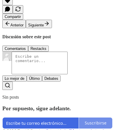
Compartir
Anterior
Siguiente
Discusión sobre este post
Comentarios
Restacks
Lo mejor de
Último
Debates
Sin posts
Por supuesto, sigue adelante.
Suscribirse