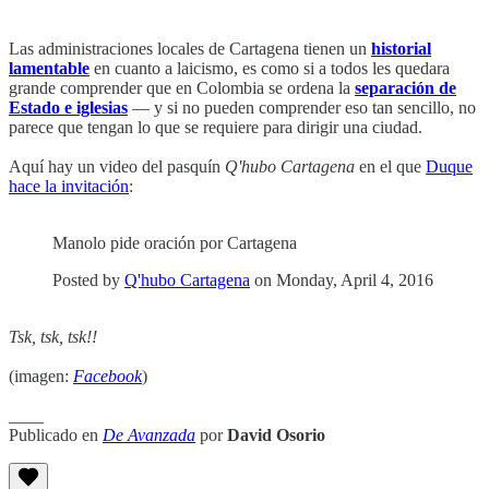
Las administraciones locales de Cartagena tienen un
historial
lamentable
en cuanto a laicismo, es como si a todos les quedara
grande comprender que en Colombia se ordena la
separación de
Estado e iglesias
— y si no pueden comprender eso tan sencillo, no
parece que tengan lo que se requiere para dirigir una ciudad.
Aquí hay un video del pasquín
Q'hubo Cartagena
en el que
Duque
hace la invitación
:
Manolo pide oración por Cartagena
Posted by
Q'hubo Cartagena
on Monday, April 4, 2016
Tsk, tsk, tsk!!
(imagen:
Facebook
)
____
Publicado en
De Avanzada
por
David Osorio