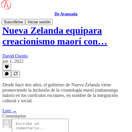
De Avanzada
Suscribirse
Iniciar sesión
Nueva Zelanda equipara
creacionismo maorí con…
David Osorio
jun 1, 2022
Desde hace dos años, el gobierno de Nueva Zelanda viene
promoviendo la inclusión de la cosmología maorí (mātauranga
māori) en los currículos escolares, en nombre de la integración
cultural y social.
Leer →
Comentarios