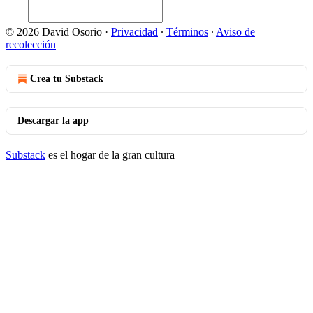
© 2026 David Osorio
·
Privacidad
∙
Términos
∙
Aviso de
recolección
Crea tu Substack
Descargar la app
Substack
es el hogar de la gran cultura