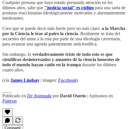
Cualquier persona que haya estado prestando atención en los
últimos años, sabe que
"justicia social" es código
para una sarta de
posturas reaccionarias ideológicamente motivadas y alarmantemente
intolerantes.
Creo que se puede decir más fuerte pero no más claro:
a la Marcha
por la Ciencia le trae al pairo la ciencia
. Realmente se trata del
secuestro del amor a la esta por parte de una ideología cavernaria,
para avanzar una agenda patentemente anticientífica.
Sin embargo, lo
verdaderamente triste de todo esto es que
científicos desinteresados y amantes de la ciencia honestos de
todo el mundo hayan caído en la trampa
durante los últimos
cuatro años.
(vía
James Lindsay
| imagen:
Facebook
)
____
Publicado en
De Avanzada
por
David Osorio
| Apóyanos en
Patreon
Compartir