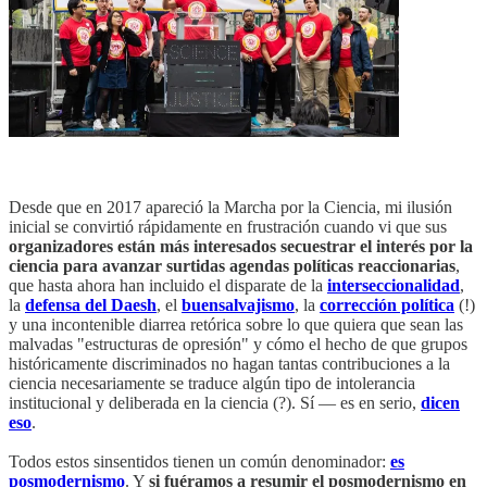
Desde que en 2017 apareció la Marcha por la Ciencia, mi ilusión
inicial se convirtió rápidamente en frustración cuando vi que sus
organizadores están más interesados secuestrar el interés por la
ciencia para avanzar surtidas agendas políticas reaccionarias
,
que hasta ahora han incluido el disparate de la
interseccionalidad
,
la
defensa del Daesh
, el
buensalvajismo
, la
corrección política
(!)
y una incontenible diarrea retórica sobre lo que quiera que sean las
malvadas "estructuras de opresión" y cómo el hecho de que grupos
históricamente discriminados no hagan tantas contribuciones a la
ciencia necesariamente se traduce algún tipo de intolerancia
institucional y deliberada en la ciencia (?). Sí — es en serio,
dicen
eso
.
Todos estos sinsentidos tienen un común denominador:
es
posmodernismo
. Y
si fuéramos a resumir el posmodernismo en