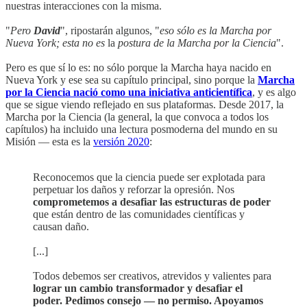
nuestras interacciones con la misma.
"
Pero
David
", ripostarán algunos, "
eso sólo es la Marcha por
Nueva York; esta no es
la
postura de la Marcha por la Ciencia
".
Pero es que sí lo es: no sólo porque la Marcha haya nacido en
Nueva York y ese sea su capítulo principal, sino porque la
Marcha
por la Ciencia nació como una iniciativa anticientífica
, y es algo
que se sigue viendo reflejado en sus plataformas. Desde 2017, la
Marcha por la Ciencia (la general, la que convoca a todos los
capítulos) ha incluido una lectura posmoderna del mundo en su
Misión — esta es la
versión 2020
:
Reconocemos que la ciencia puede ser explotada para
perpetuar los daños y reforzar la opresión. Nos
comprometemos a desafiar las estructuras de poder
que están dentro de las comunidades científicas y
causan daño.
[...]
Todos debemos ser creativos, atrevidos y valientes para
lograr un cambio transformador y desafiar el
poder. Pedimos consejo — no permiso. Apoyamos