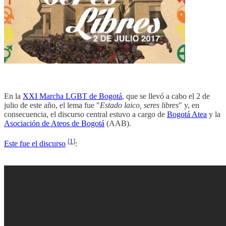
En la
XXI Marcha LGBT de Bogotá
, que se llevó a cabo el 2 de
julio de este año, el lema fue "
Estado laico, seres libres
" y, en
consecuencia, el discurso central estuvo a cargo de
Bogotá Atea
y la
Asociación de Ateos de Bogotá
(AAB).
[
1
]
Este fue el discurso
: