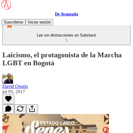
De Avanzada
Suscribirse
Iniciar sesión
Lee sin distracciones en Substack
Laicismo, el protagonista de la Marcha
LGBT en Bogotá
David Osorio
jul 05, 2017