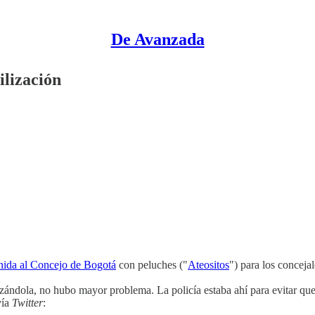
De Avanzada
ilización
nida al Concejo de Bogotá
con peluches ("
Ateositos
") para los conceja
zándola, no hubo mayor problema. La policía estaba ahí para evitar qu
ía
Twitter
: