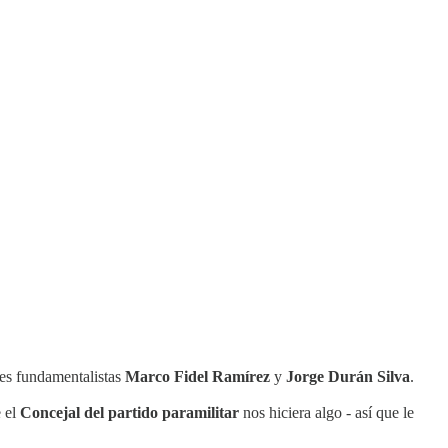
les fundamentalistas
Marco Fidel Ramírez
y
Jorge Durán Silva
.
e el
Concejal del partido paramilitar
nos hiciera algo - así que le