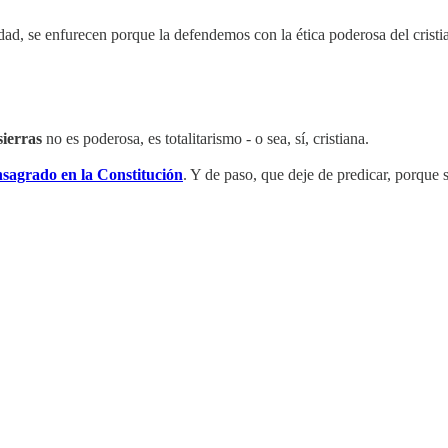
dad, se enfurecen porque la defendemos con la ética poderosa del cristi
sierras
no es poderosa, es totalitarismo - o sea, sí, cristiana.
nsagrado en la Constitución
. Y de paso, que deje de predicar, porque s