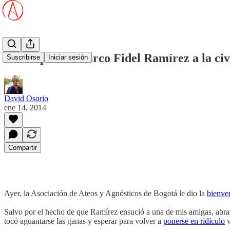
Así responde Marco Fidel Ramírez a la civ
Suscribirse
Iniciar sesión
David Osorio
ene 14, 2014
Compartir
Ayer, la Asociación de Ateos y Agnósticos de Bogotá le dio la
bienve
Salvo por el hecho de que Ramírez ensució a una de mis amigas, abra
tocó aguantarse las ganas y esperar para volver a
ponerse en ridículo
v