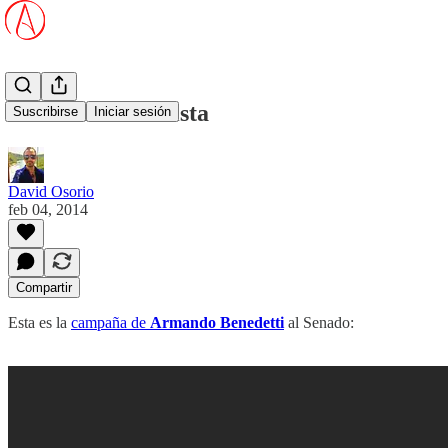
Homofobia uribista
Suscribirse
Iniciar sesión
David Osorio
feb 04, 2014
Compartir
Esta es la
campaña de
Armando Benedetti
al Senado: