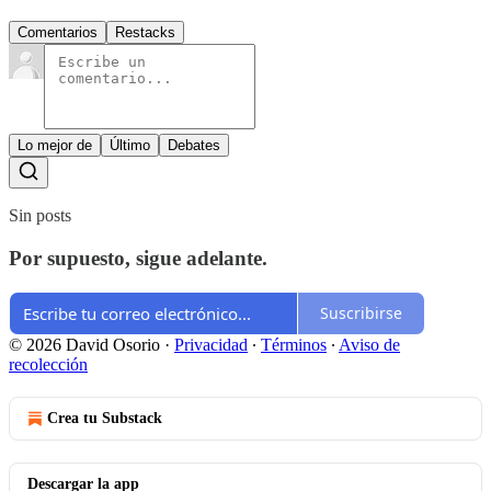
Comentarios
Restacks
Lo mejor de
Último
Debates
Sin posts
Por supuesto, sigue adelante.
Suscribirse
© 2026 David Osorio
·
Privacidad
∙
Términos
∙
Aviso de
recolección
Crea tu Substack
Descargar la app