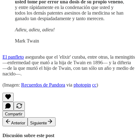
usted tome por error una dosis de su propio veneno
,
y entre rápidamente en la condenación que usted y
todos los demás patentes asesinos de la medicina se han
ganado tan despiadadamente y tanto merecen.
Adieu, adieu, adieu!
Mark Twain
El panfleto
aseguraba que el 'elixir' curaba, entre otras, la meningitis
—enfermedad que mató a la hija de Twain en 1896— y la difteria
—de la que murió el hijo de Twain, con tan sólo un año y medio de
nacido—.
(Imagen:
Recuerdos de Pandora
via
photopin
cc
)
Compartir
Anterior
Siguiente
Discusión sobre este post