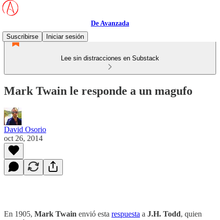
De Avanzada
Suscribirse
Iniciar sesión
Lee sin distracciones en Substack
Mark Twain le responde a un magufo
David Osorio
oct 26, 2014
En 1905,
Mark Twain
envió esta
respuesta
a
J.H. Todd
, quien