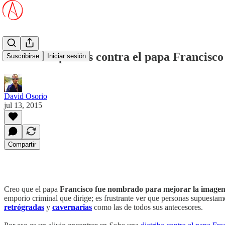
Martín Caparrós contra el papa Francisco
Suscribirse
Iniciar sesión
David Osorio
jul 13, 2015
Compartir
Creo que el papa
Francisco fue nombrado para mejorar la imagen d
emporio criminal que dirige; es frustrante ver que personas supuestame
retrógradas
y
cavernarias
como las de todos sus antecesores.