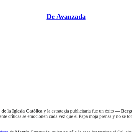
De Avanzada
e la Iglesia Católica
y la estrategia publicitaria fue un éxito —
Bergo
nte críticas se emocionen cada vez que el Papa moja prensa y no se tome