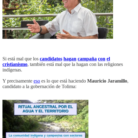
Si está mal que los
candidatos
hagan
campaña
con
el
cristianismo
, también está mal que la hagan con las religiones
indígenas.
Y precisamente
eso
es lo que está haciendo
Mauricio Jaramillo
,
candidato a la gobernación de Tolima: