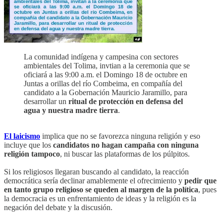
La comunidad indígena y campesina con sectores
ambientales del Tolima, invtian a la ceremonia que se
oficiará a las 9:00 a.m. el Domingo 18 de octubre en
Juntas a orillas del río Combeima, en compañía del
candidato a la Gobernación Mauricio Jaramillo, para
desarrollar un
ritual de protección en defensa del
agua y nuestra madre tierra
.
El laicismo
implica que no se favorezca ninguna religión y eso
incluye que los
candidatos no hagan campaña con ninguna
religión tampoco
, ni buscar las plataformas de los púlpitos.
Si los religiosos llegaran buscando al candidato, la reacción
democrática sería declinar amablemente el ofrecimiento y
pedir que
en tanto grupo religioso se queden al margen de la política
, pues
la democracia es un enfrentamiento de ideas y la religión es la
negación del debate y la discusión.