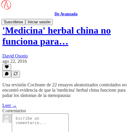
De Avanzada
Suscribirse
Iniciar sesión
'Medicina' herbal china no
funciona para…
David Osorio
ago 22, 2016
Una revisión Cochrane de 22 ensayos aleatorizados controlados no
encontró evidencia de que la 'medicina' herbal china funcione para
paliar los síntomas de la menopausia:
Leer →
Comentarios