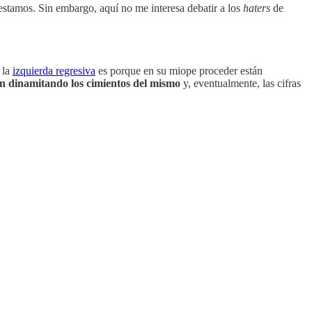
o estamos. Sin embargo, aquí no me interesa debatir a los
haters
de
 la
izquierda regresiva
es porque en su miope proceder están
án dinamitando los cimientos del mismo
y, eventualmente, las cifras