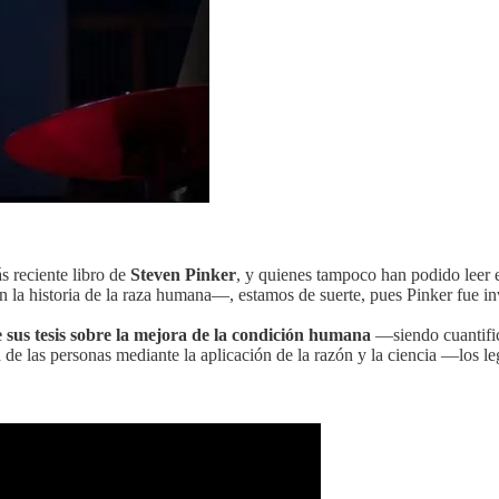
ás reciente libro de
Steven Pinker
, y quienes tampoco han podido leer e
en la historia de la raza humana—, estamos de suerte, pues Pinker fue 
 sus tesis sobre la mejora de la condición humana
—siendo cuantifi
 las personas mediante la aplicación de la razón y la ciencia —los leg