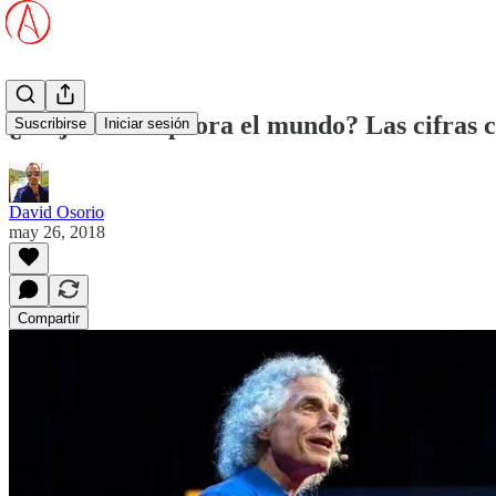
¿Mejora o empeora el mundo? Las cifras c
Suscribirse
Iniciar sesión
David Osorio
may 26, 2018
Compartir