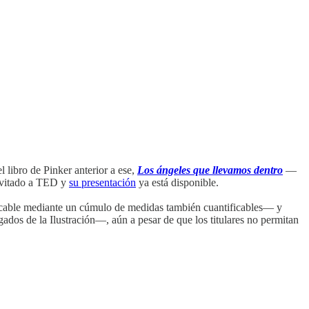
l libro de Pinker anterior a ese,
Los ángeles que llevamos dentro
—
invitado a TED y
su presentación
ya está disponible.
cable mediante un cúmulo de medidas también cuantificables— y
ados de la Ilustración—, aún a pesar de que los titulares no permitan