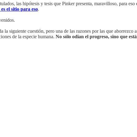
ostulados, las hipótesis y tesis que Pinker presenta, maravilloso, para es
 es el sitio para eso
.
venidos.
da la siguiente cuestión, pero una de las razones por las que aborrezco a
iciones de la especie humana.
No sólo odian el progreso, sino que est