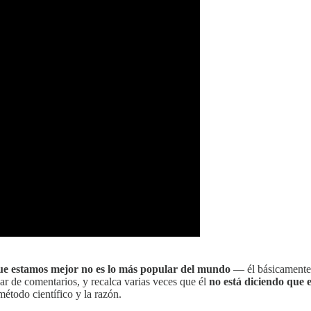
ue estamos mejor no es lo más popular del mundo
— él básicamente 
ar de comentarios, y recalca varias veces que él
no está diciendo que 
étodo científico y la razón.