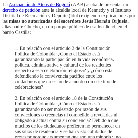
La
Asociación de Ateos de Bogotá
(AAB) acaba de presentar un
derecho de petición
ante la alcaldía local de Kennedy y el Instituto
Distrital de Recreación y Deporte (Idrd) exigiendo explicaciones por
las
misas no autorizadas del sacerdote Jesús Hernán Orjuela
,
alias padre Chucho, en un parque público de esa localidad, en el
barrio Castilla:
1. En relación con el artículo 2 de la Constitución
Política de Colombia: ¿Como el Estado está
garantizando la participación en la vida económica,
política, administrativa y cultural de los residentes
respecto a esta celebración religiosa? y ¿cómo esta
defendiendo la convivencia pacifica entre los
ciudadanos que no están de acuerdo con este tipo de
celebraciones?
2. En relación con el artículo 18 de la Constitución
Política de Colombia: ¿Cómo el Estado está
garantizando no ser molestado por razón de sus
convicciones o creencias ni compelido a revelarlas ni
obligado a actuar contra su conciencia? Debido a que
muchos de los ciudadanos prefieren no permanecer en
sus sitios de residencia y se han visto cohibidos de
protestar porque argumentan que son una minoría y no