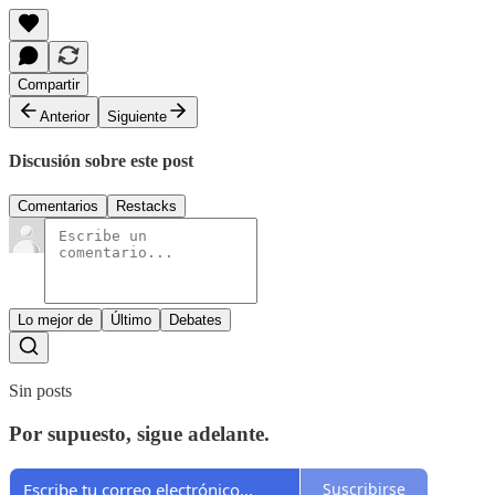
Compartir
Anterior
Siguiente
Discusión sobre este post
Comentarios
Restacks
Lo mejor de
Último
Debates
Sin posts
Por supuesto, sigue adelante.
Suscribirse