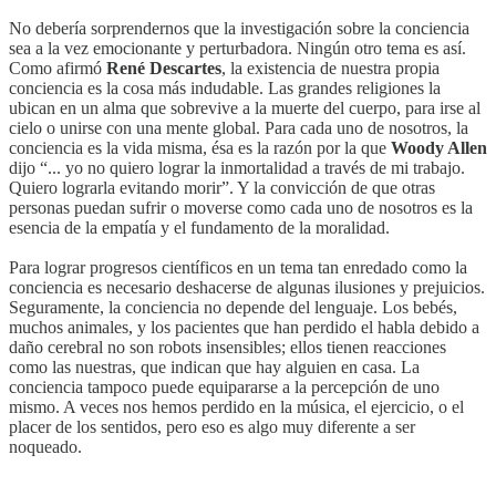
No debería sorprendernos que la investigación sobre la conciencia
sea a la vez emocionante y perturbadora. Ningún otro tema es así.
Como afirmó
René Descartes
, la existencia de nuestra propia
conciencia es la cosa más indudable. Las grandes religiones la
ubican en un alma que sobrevive a la muerte del cuerpo, para irse al
cielo o unirse con una mente global. Para cada uno de nosotros, la
conciencia es la vida misma, ésa es la razón por la que
Woody Allen
dijo “... yo no quiero lograr la inmortalidad a través de mi trabajo.
Quiero lograrla evitando morir”. Y la convicción de que otras
personas puedan sufrir o moverse como cada uno de nosotros es la
esencia de la empatía y el fundamento de la moralidad.
Para lograr progresos científicos en un tema tan enredado como la
conciencia es necesario deshacerse de algunas ilusiones y prejuicios.
Seguramente, la conciencia no depende del lenguaje. Los bebés,
muchos animales, y los pacientes que han perdido el habla debido a
daño cerebral no son robots insensibles; ellos tienen reacciones
como las nuestras, que indican que hay alguien en casa. La
conciencia tampoco puede equipararse a la percepción de uno
mismo. A veces nos hemos perdido en la música, el ejercicio, o el
placer de los sentidos, pero eso es algo muy diferente a ser
noqueado.