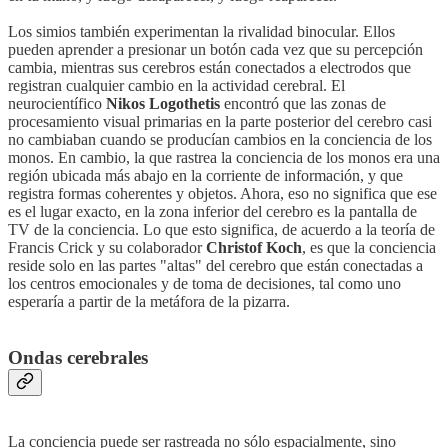
Los simios también experimentan la rivalidad binocular. Ellos
pueden aprender a presionar un botón cada vez que su percepción
cambia, mientras sus cerebros están conectados a electrodos que
registran cualquier cambio en la actividad cerebral. El
neurocientífico
Nikos Logothetis
encontró que las zonas de
procesamiento visual primarias en la parte posterior del cerebro casi
no cambiaban cuando se producían cambios en la conciencia de los
monos. En cambio, la que rastrea la conciencia de los monos era una
región ubicada más abajo en la corriente de información, y que
registra formas coherentes y objetos. Ahora, eso no significa que ese
es el lugar exacto, en la zona inferior del cerebro es la pantalla de
TV de la conciencia. Lo que esto significa, de acuerdo a la teoría de
Francis Crick y su colaborador
Christof Koch
, es que la conciencia
reside solo en las partes "altas" del cerebro que están conectadas a
los centros emocionales y de toma de decisiones, tal como uno
esperaría a partir de la metáfora de la pizarra.
Ondas cerebrales
La conciencia puede ser rastreada no sólo espacialmente, sino