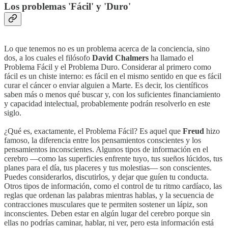
Los problemas 'Fácil' y 'Duro'
Lo que tenemos no es un problema acerca de la conciencia, sino
dos, a los cuales el filósofo
David Chalmers
ha llamado el
Problema Fácil y el Problema Duro. Considerar al primero como
fácil es un chiste interno: es fácil en el mismo sentido en que es fácil
curar el cáncer o enviar alguien a Marte. Es decir, los científicos
saben más o menos qué buscar y, con los suficientes financiamiento
y capacidad intelectual, probablemente podrán resolverlo en este
siglo.
¿Qué es, exactamente, el Problema Fácil? Es aquel que
Freud
hizo
famoso, la diferencia entre los pensamientos conscientes y los
pensamientos inconscientes. Algunos tipos de información en el
cerebro —como las superficies enfrente tuyo, tus sueños lúcidos, tus
planes para el día, tus placeres y tus molestias— son conscientes.
Puedes considerarlos, discutirlos, y dejar que guíen tu conducta.
Otros tipos de información, como el control de tu ritmo cardíaco, las
reglas que ordenan las palabras mientras hablas, y la secuencia de
contracciones musculares que te permiten sostener un lápiz, son
inconscientes. Deben estar en algún lugar del cerebro porque sin
ellas no podrías caminar, hablar, ni ver, pero esta información está