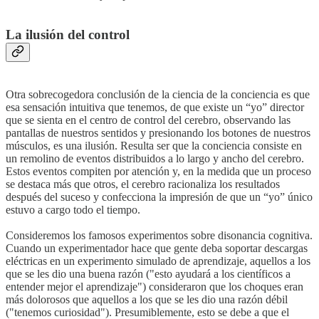
La ilusión del control
Otra sobrecogedora conclusión de la ciencia de la conciencia es que
esa sensación intuitiva que tenemos, de que existe un “yo” director
que se sienta en el centro de control del cerebro, observando las
pantallas de nuestros sentidos y presionando los botones de nuestros
músculos, es una ilusión. Resulta ser que la conciencia consiste en
un remolino de eventos distribuidos a lo largo y ancho del cerebro.
Estos eventos compiten por atención y, en la medida que un proceso
se destaca más que otros, el cerebro racionaliza los resultados
después del suceso y confecciona la impresión de que un “yo” único
estuvo a cargo todo el tiempo.
Consideremos los famosos experimentos sobre disonancia cognitiva.
Cuando un experimentador hace que gente deba soportar descargas
eléctricas en un experimento simulado de aprendizaje, aquellos a los
que se les dio una buena razón ("esto ayudará a los científicos a
entender mejor el aprendizaje") consideraron que los choques eran
más dolorosos que aquellos a los que se les dio una razón débil
("tenemos curiosidad"). Presumiblemente, esto se debe a que el