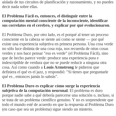
aislada de tus circuitos de planificación y razonamiento, y no puedes
decir nada sobre ellas.
El Problema Fácil es, entonces, el distinguir entre la
computación mental consciente de la inconsciente, identificar
sus correlatos en el cerebro, y explicar por qué evolucionaron
.
El Problema Duro, por otro lado, es el porqué al tener un proceso
consciente en la cabeza se siente así como se siente — por qué
existe una experiencia subjetiva en primera persona. Una cosa verde
no sólo luce distinta de una cosa roja, nos recuerda de otras cosas
verdes y nos hace pensar "eso es verde" (el Problema Fácil), sino
que de hecho parece verde: produce una experiencia pura e
indescriptible de verdura que no se puede reducir a ninguna otra
cosa. Así como cuando a
Louis Armstrong
le pidieron que
definiera el qué es el jazz, y respondió: "Si tienes que preguntarle
qué es , entonces jamás lo sabrás".
El Problema Duro es explicar cómo surge la experiencia
subjetiva de la computación neuronal
. El problema es duro
porque nadie sabe a qué debería parecerse una solución o, incluso, si
se trata de un problema científico genuino. Y no es sorprendente que
todo el mundo esté de acuerdo en que la respuesta al Problema Duro
(en caso que sea un problema) sigue siendo un misterio.