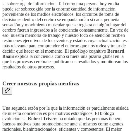
la sobrecarga de información. Tal como una persona hoy en día
puede ser sobrecogida por la enorme cantidad de información
proveniente de los medios electrónicos, los circuitos de toma de
decisiones dentro del cerebro se empantanarían si cada pequeña
sensación y movimiento muscular que se registra en algún lugar del
cerebro fueran ingresados a la conciencia constantemente. En vez de
eso, nuestra memoria de trabajo y nuestro foco de atención reciben
resúmenes ejecutivos de los eventos y estados cuya actualización es
más relevante para comprender el entorno que nos rodea y tratar de
decidir qué hacer en el momento. El psicólogo cognitivo
Bernard
Baars
explica la conciencia como si fuera una pizarra global en la
que los procesos cerebrales publican sus resultados y monitorean los
resultados de otros procesos.
Creer nuestras propias mentiras
Una segunda razón por la que la información es parcialmente aislada
de nuestra conciencia es por motivos estratégicos. El biólogo
evolucionista
Robert Trivers
ha notado que las personas tienen
buenos motivos para promocionarse ante sí mismos como agentes
racionales, bienintencionados, eficientes y competentes. El mejor