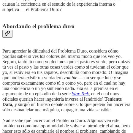
causan la conciencia en el sentido de la experiencia interna o
subjetiva — el Problema Duro?
Abordando el problema duro
Para apreciar la dificultad del Problema Duro, considera cómo
podrías saber si ves los colores del mismo modo que los veo yo.
Seguro, tanto tú como yo decimos que el pasto es verde, pero quizás
tú ves el pasto y las otras cosas verdes como si tuvieran el color que
yo, si estuviera en tus zapatos, describiría como morado. O imagina
que pudiera existir un verdadero
zombie
— un ser que luce y se
comporta exactamente como tú o como yo, pero en el cual no hay
una conciencia o un yo sintiendo nada. Esa es la premisa en el
argumento de un episodio de la serie
Star Trek
, en el cual unos
oficiales querían hacer ingeniería inversa al [androide]
Teniente
Data
, y surgió un furioso debate sobre si lo que pretendían hacer era
sólo desmantelar una máquina, o apagar una vida sensible.
Nadie sabe qué hacer con el Problema Duro. Algunos ven este
problema como una oportunidad de volver a introducir el alma, pero
hacer esto sólo es cambiarle el nombre al problema, cambiando de