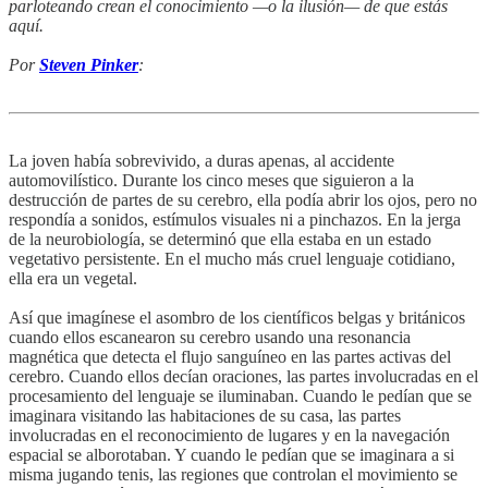
parloteando crean el conocimiento —o la ilusión— de que estás
aquí.
Por
Steven Pinker
:
La joven había sobrevivido, a duras apenas, al accidente
automovilístico. Durante los cinco meses que siguieron a la
destrucción de partes de su cerebro, ella podía abrir los ojos, pero no
respondía a sonidos, estímulos visuales ni a pinchazos. En la jerga
de la neurobiología, se determinó que ella estaba en un estado
vegetativo persistente. En el mucho más cruel lenguaje cotidiano,
ella era un vegetal.
Así que imagínese el asombro de los científicos belgas y británicos
cuando ellos escanearon su cerebro usando una resonancia
magnética que detecta el flujo sanguíneo en las partes activas del
cerebro. Cuando ellos decían oraciones, las partes involucradas en el
procesamiento del lenguaje se iluminaban. Cuando le pedían que se
imaginara visitando las habitaciones de su casa, las partes
involucradas en el reconocimiento de lugares y en la navegación
espacial se alborotaban. Y cuando le pedían que se imaginara a si
misma jugando tenis, las regiones que controlan el movimiento se