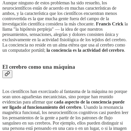
Aunque ninguno de estos problemas ha sido resuelto, los
neurocientíficos están de acuerdo en muchas características de
ambos, y la característica que los científicos encuentran menos
controvertida es la que mucha gente fuera del campo de la
investigación científica considera la más chocante.
Francis Crick
la
llama "la hipótesis perpleja" — la idea de que nuestros
pensamientos, sensaciones, alegrías y dolores consisten única y
exclusivamente en la actividad fisiológica de los tejidos del cerebro.
La conciencia no reside en un alma etérea que usa al cerebro como
un computador portátil;
la conciencia es la actividad del cerebro
.
El cerebro como una máquina
Los científicos han exorcizado al fantasma de la máquina no porque
sean unos aguafiestas mecanicistas, sino porque han reunido
evidencias para afirmar que
cada aspecto de la conciencia puede
ser ligado al funcionamiento del cerebro
. Usando la resonancia
magnética funcional, los neurocientíficos cognitivos casi pueden leer
los pensamientos de la gente a partir de los patrones de flujo
sanguíneo en sus cerebros. Por ejemplo, ellos pueden distinguir si
una persona está pensando en una cara o en un lugar, o si la imagen