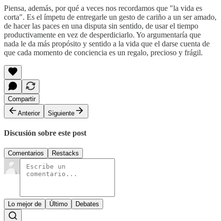
Piensa, además, por qué a veces nos recordamos que "la vida es
corta". Es el ímpetu de entregarle un gesto de cariño a un ser amado,
de hacer las paces en una disputa sin sentido, de usar el tiempo
productivamente en vez de desperdiciarlo. Yo argumentaría que
nada le da más propósito y sentido a la vida que el darse cuenta de
que cada momento de conciencia es un regalo, precioso y frágil.
Compartir
Anterior
Siguiente
Discusión sobre este post
Comentarios
Restacks
Lo mejor de
Último
Debates