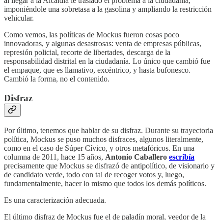
al llegar a la Alcaldía le trasladó el problema a la ciudadanía,
imponiéndole una sobretasa a la gasolina y ampliando la restricción
vehicular.
Como vemos, las políticas de Mockus fueron cosas poco
innovadoras, y algunas desastrosas: venta de empresas públicas,
represión policial, recorte de libertades, descarga de la
responsabilidad distrital en la ciudadanía. Lo único que cambió fue
el empaque, que es llamativo, excéntrico, y hasta bufonesco.
Cambió la forma, no el contenido.
Disfraz
Por último, tenemos que hablar de su disfraz. Durante su trayectoria
política, Mockus se puso muchos disfraces, algunos literalmente,
como en el caso de Súper Cívico, y otros metafóricos. En una
columna de 2011, hace 15 años,
Antonio Caballero
escribía
precisamente que Mockus se disfrazó de antipolítico, de visionario y
de candidato verde, todo con tal de recoger votos y, luego,
fundamentalmente, hacer lo mismo que todos los demás políticos.
Es una caracterización adecuada.
El último disfraz de Mockus fue el de paladín moral, veedor de la