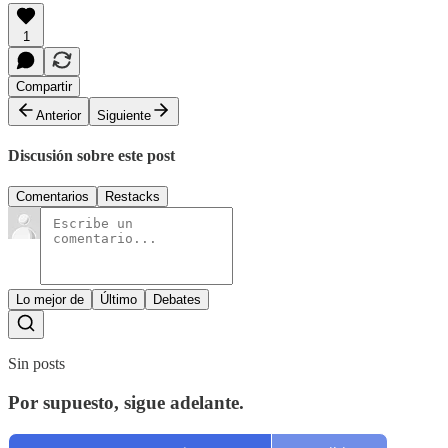
1
Compartir
Anterior
Siguiente
Discusión sobre este post
Comentarios
Restacks
Lo mejor de
Último
Debates
Sin posts
Por supuesto, sigue adelante.