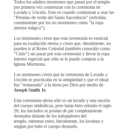
Todos los adultos mormones que pasan por el templo
por primera vez comienzan con la ceremonia de
Lavado y Unción. Esto es cuando comienzan a usar las
"Prendas de vestir del Santo Sacerdocio" (referidas
comúnmente por los no mormones como "la ropa
interior mágica").
Los mormones creen que esta ceremonia es esencial
para su exaltación eterna y creen que, literalmente, no
pueden ir al Reino Celestial (también conocido como
"Cielo") sin pasar por esta ceremonia y llevar la ropa
interior especial que sólo se le puede comprar a la
Iglesia Mormona.
Los mormones creen que la ceremonia de Lavado y
Unción se practicaba en la antigüedad y que el ritual
fue "restaurado" a la tierra por Dios por medio de
Joseph Smith Jr.
Esta ceremonia ahora sólo es un lavado y una unción
del cuerpo simbólicas, pero hasta bien entrado el siglo
20, los iniciados se ponían de pie completamente
desnudos delante de los trabajadores del
templo, mientras estos, literalmente, los lavaban y
ungían por todo el cuerpo desnudo.