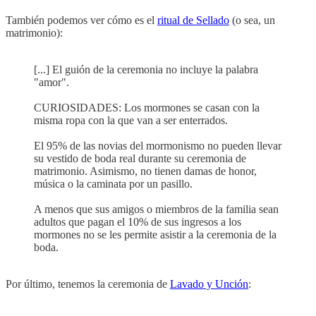
También podemos ver cómo es el
ritual de Sellado
(o sea, un
matrimonio):
[...] El guión de la ceremonia no incluye la palabra
"amor".
CURIOSIDADES: Los mormones se casan con la
misma ropa con la que van a ser enterrados.
El 95% de las novias del mormonismo no pueden llevar
su vestido de boda real durante su ceremonia de
matrimonio. Asimismo, no tienen damas de honor,
música o la caminata por un pasillo.
A menos que sus amigos o miembros de la familia sean
adultos que pagan el 10% de sus ingresos a los
mormones no se les permite asistir a la ceremonia de la
boda.
Por último, tenemos la ceremonia de
Lavado y Unción
: