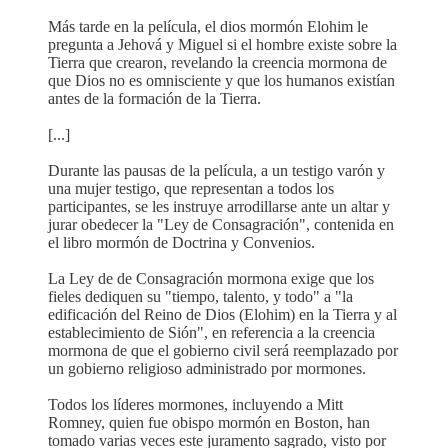
Más tarde en la película, el dios mormón Elohim le
pregunta a Jehová y Miguel si el hombre existe sobre la
Tierra que crearon, revelando la creencia mormona de
que Dios no es omnisciente y que los humanos existían
antes de la formación de la Tierra.
[...]
Durante las pausas de la película, a un testigo varón y
una mujer testigo, que representan a todos los
participantes, se les instruye arrodillarse ante un altar y
jurar obedecer la "Ley de Consagración", contenida en
el libro mormón de Doctrina y Convenios.
La Ley de de Consagración mormona exige que los
fieles dediquen su "tiempo, talento, y todo" a "la
edificación del Reino de Dios (Elohim) en la Tierra y al
establecimiento de Sión", en referencia a la creencia
mormona de que el gobierno civil será reemplazado por
un gobierno religioso administrado por mormones.
Todos los líderes mormones, incluyendo a Mitt
Romney, quien fue obispo mormón en Boston, han
tomado varias veces este juramento sagrado, visto por