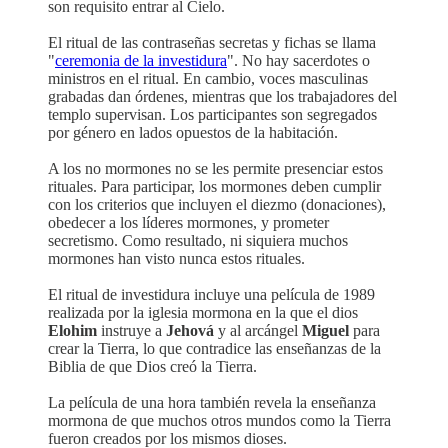
son requisito entrar al Cielo.
El ritual de las contraseñas secretas y fichas se llama
"
ceremonia de la investidura
". No hay sacerdotes o
ministros en el ritual. En cambio, voces masculinas
grabadas dan órdenes, mientras que los trabajadores del
templo supervisan. Los participantes son segregados
por género en lados opuestos de la habitación.
A los no mormones no se les permite presenciar estos
rituales. Para participar, los mormones deben cumplir
con los criterios que incluyen el diezmo (donaciones),
obedecer a los líderes mormones, y prometer
secretismo. Como resultado, ni siquiera muchos
mormones han visto nunca estos rituales.
El ritual de investidura incluye una película de 1989
realizada por la iglesia mormona en la que el dios
Elohim
instruye a
Jehová
y al arcángel
Miguel
para
crear la Tierra, lo que contradice las enseñanzas de la
Biblia de que Dios creó la Tierra.
La película de una hora también revela la enseñanza
mormona de que muchos otros mundos como la Tierra
fueron creados por los mismos dioses.