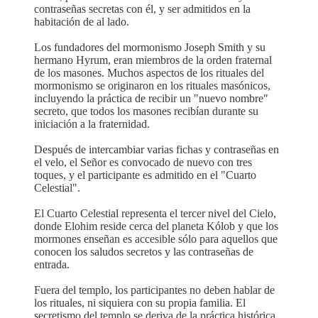
contraseñas secretas con él, y ser admitidos en la
habitación de al lado.
Los fundadores del mormonismo Joseph Smith y su
hermano Hyrum, eran miembros de la orden fraternal
de los masones. Muchos aspectos de los rituales del
mormonismo se originaron en los rituales masónicos,
incluyendo la práctica de recibir un "nuevo nombre"
secreto, que todos los masones recibían durante su
iniciación a la fraternidad.
Después de intercambiar varias fichas y contraseñas en
el velo, el Señor es convocado de nuevo con tres
toques, y el participante es admitido en el "Cuarto
Celestial".
El Cuarto Celestial representa el tercer nivel del Cielo,
donde Elohim reside cerca del planeta Kólob y que los
mormones enseñan es accesible sólo para aquellos que
conocen los saludos secretos y las contraseñas de
entrada.
Fuera del templo, los participantes no deben hablar de
los rituales, ni siquiera con su propia familia. El
secretismo del templo se deriva de la práctica histórica