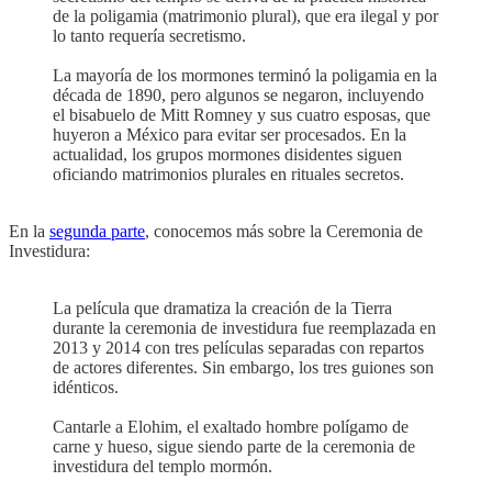
de la poligamia (matrimonio plural), que era ilegal y por
lo tanto requería secretismo.
La mayoría de los mormones terminó la poligamia en la
década de 1890, pero algunos se negaron, incluyendo
el bisabuelo de Mitt Romney y sus cuatro esposas, que
huyeron a México para evitar ser procesados. En la
actualidad, los grupos mormones disidentes siguen
oficiando matrimonios plurales en rituales secretos.
En la
segunda parte
, conocemos más sobre la Ceremonia de
Investidura:
La película que dramatiza la creación de la Tierra
durante la ceremonia de investidura fue reemplazada en
2013 y 2014 con tres películas separadas con repartos
de actores diferentes. Sin embargo, los tres guiones son
idénticos.
Cantarle a Elohim, el exaltado hombre polígamo de
carne y hueso, sigue siendo parte de la ceremonia de
investidura del templo mormón.