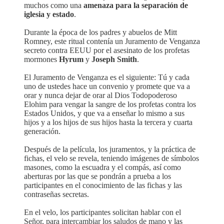
muchos como una
amenaza para la separación de
iglesia y estado
.
Durante la época de los padres y abuelos de Mitt
Romney, este ritual contenía un Juramento de Venganza
secreto contra EEUU por el asesinato de los profetas
mormones
Hyrum
y
Joseph Smith
.
El Juramento de Venganza es el siguiente: Tú y cada
uno de ustedes hace un convenio y promete que va a
orar y nunca dejar de orar al Dios Todopoderoso
Elohim para vengar la sangre de los profetas contra los
Estados Unidos, y que va a enseñar lo mismo a sus
hijos y a los hijos de sus hijos hasta la tercera y cuarta
generación.
Después de la película, los juramentos, y la práctica de
fichas, el velo se revela, teniendo imágenes de símbolos
masones, como la escuadra y el compás, así como
aberturas por las que se pondrán a prueba a los
participantes en el conocimiento de las fichas y las
contraseñas secretas.
En el velo, los participantes solicitan hablar con el
Señor, para intercambiar los saludos de mano y las