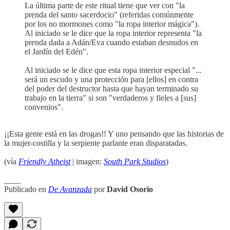
La última parte de este ritual tiene que ver con "la
prenda del santo sacerdocio" (referidas comúnmente
por los no mormones como "la ropa interior mágica").
Al iniciado se le dice que la ropa interior representa "la
prenda dada a Adán/Eva cuando estaban desnudos en
el Jardín del Edén".
Al iniciado se le dice que esta ropa interior especial "...
será un escudo y una protección para [ellos] en contra
del poder del destructor hasta que hayan terminado su
trabajo en la tierra" si son "verdaderos y fieles a [sus]
convenios".
¡¡Esta gente está en las drogas!! Y uno pensando que las historias de
la mujer-costilla y la serpiente parlante eran disparatadas.
(vía
Friendly Atheist
| imagen:
South Park Studios
)
____
Publicado en
De Avanzada
por
David Osorio