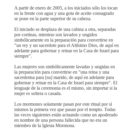
A partir de enero de 2005, a los iniciados sólo los tocan
en la frente con agua y una gota de aceite consagrado
se pone en la parte superior de su cabeza.
El iniciado se desplaza de una cabina a otra, separadas
por cortinas, mientras son lavados y ungidos
simbólicamente en la preparación para convertirse en
"un rey y un sacerdote para el Altísimo Dios, de aquí en
adelante para gobernar y reinar en la Casa de Israel para
siempre".
Las mujeres son simbólicamente lavadas y ungidas en
la preparación para convertirse en "una reina y una
sacerdotisa para [su] marido, de aquí en adelante para
gobernar y reinar en la Casa de Israel para siempre". El
lenguaje de la ceremonia es el mismo, sin importar si la
mujer es soltera o casada.
Los mormones solamente pasan por este ritual por sí
mismos la primera vez que pasan por el templo. Todas
las veces siguientes están actuando como un apoderado
en nombre de una persona fallecida que no era un
miembro de la Iglesia Mormona.