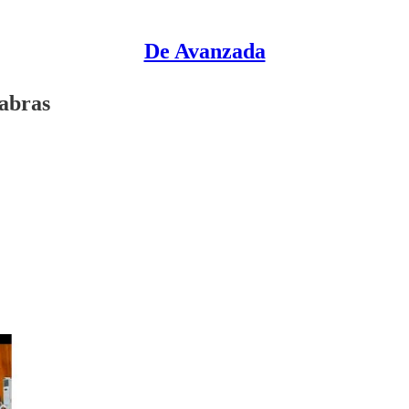
De Avanzada
labras