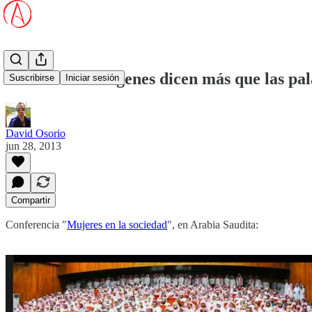
Cuando las imágenes dicen más que las pa
Suscribirse
Iniciar sesión
David Osorio
jun 28, 2013
Compartir
Conferencia "
Mujeres en la sociedad
", en Arabia Saudita: