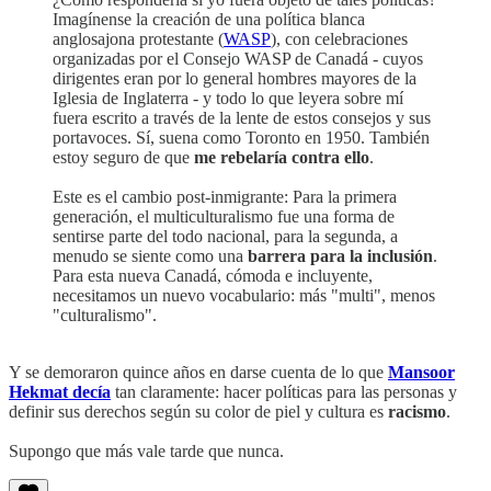
Imagínense la creación de una política blanca
anglosajona protestante (
WASP
), con celebraciones
organizadas por el Consejo WASP de Canadá - cuyos
dirigentes eran por lo general hombres mayores de la
Iglesia de Inglaterra - y todo lo que leyera sobre mí
fuera escrito a través de la lente de estos consejos y sus
portavoces. Sí, suena como Toronto en 1950. También
estoy seguro de que
me rebelaría contra ello
.
Este es el cambio post-inmigrante: Para la primera
generación, el multiculturalismo fue una forma de
sentirse parte del todo nacional, para la segunda, a
menudo se siente como una
barrera para la inclusión
.
Para esta nueva Canadá, cómoda e incluyente,
necesitamos un nuevo vocabulario: más "multi", menos
"culturalismo".
Y se demoraron quince años en darse cuenta de lo que
Mansoor
Hekmat decía
tan claramente: hacer políticas para las personas y
definir sus derechos según su color de piel y cultura es
racismo
.
Supongo que más vale tarde que nunca.