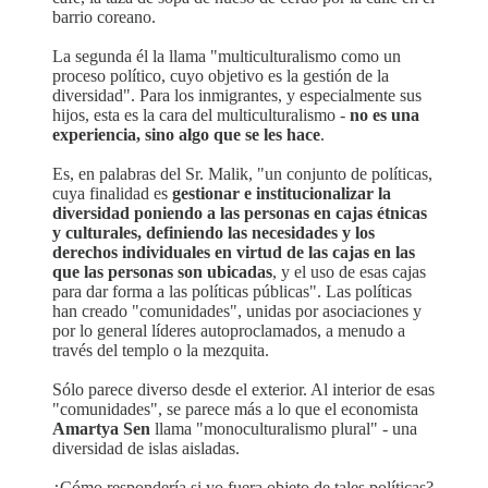
barrio coreano.
La segunda él la llama "multiculturalismo como un
proceso político, cuyo objetivo es la gestión de la
diversidad". Para los inmigrantes, y especialmente sus
hijos, esta es la cara del multiculturalismo -
no es una
experiencia, sino algo que se les hace
.
Es, en palabras del Sr. Malik, "un conjunto de políticas,
cuya finalidad es
gestionar e institucionalizar la
diversidad poniendo a las personas en cajas étnicas
y culturales, definiendo las necesidades y los
derechos individuales en virtud de las cajas en las
que las personas son ubicadas
, y el uso de esas cajas
para dar forma a las políticas públicas". Las políticas
han creado "comunidades", unidas por asociaciones y
por lo general líderes autoproclamados, a menudo a
través del templo o la mezquita.
Sólo parece diverso desde el exterior. Al interior de esas
"comunidades", se parece más a lo que el economista
Amartya Sen
llama "monoculturalismo plural" - una
diversidad de islas aisladas.
¿Cómo respondería si yo fuera objeto de tales políticas?