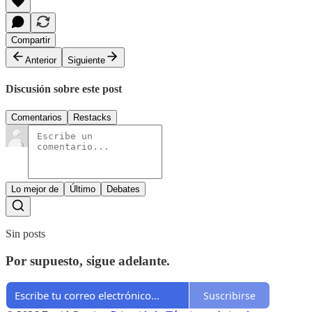
Compartir
Anterior
Siguiente
Discusión sobre este post
Comentarios
Restacks
Lo mejor de
Último
Debates
Sin posts
Por supuesto, sigue adelante.
Suscribirse