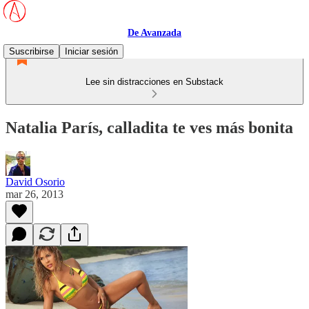
De Avanzada
Suscribirse
Iniciar sesión
Lee sin distracciones en Substack
Natalia París, calladita te ves más bonita
David Osorio
mar 26, 2013