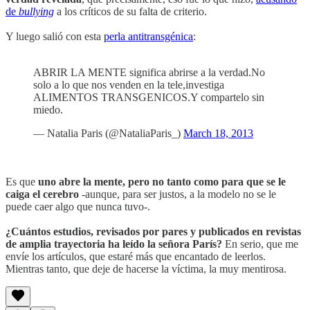
de
bullying
a los críticos de su falta de criterio.
Y luego salió con esta
perla antitransgénica
:
ABRIR LA MENTE significa abrirse a la verdad.No
solo a lo que nos venden en la tele,investiga
ALIMENTOS TRANSGENICOS.Y compartelo sin
miedo.
— Natalia Paris (@NataliaParis_)
March 18, 2013
Es que
uno abre la mente, pero no tanto como para que se le
caiga el cerebro
-aunque, para ser justos, a la modelo no se le
puede caer algo que nunca tuvo-.
¿Cuántos estudios, revisados por pares y publicados en revistas
de amplia trayectoria ha leído la señora París?
En serio, que me
envíe los artículos, que estaré más que encantado de leerlos.
Mientras tanto, que deje de hacerse la víctima, la muy mentirosa.