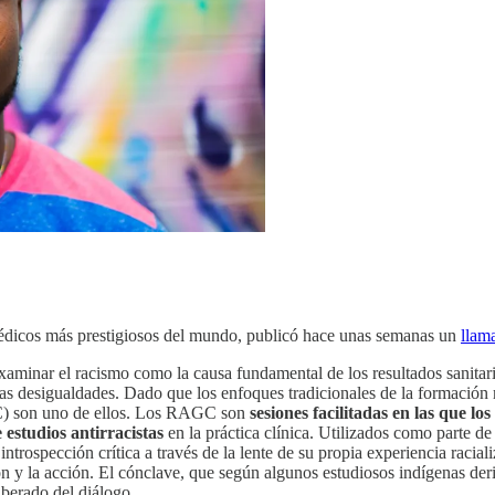
dicos más prestigiosos del mundo, publicó hace unas semanas un
llam
minar el racismo como la causa fundamental de los resultados sanitario
s desigualdades. Dado que los enfoques tradicionales de la formación m
GC) son uno de ellos. Los RAGC son
sesiones facilitadas en las que lo
 estudios antirracistas
en la práctica clínica. Utilizados como parte de
a introspección crítica a través de la lente de su propia experiencia rac
exión y la acción. El cónclave, que según algunos estudiosos indígenas d
iberado del diálogo.