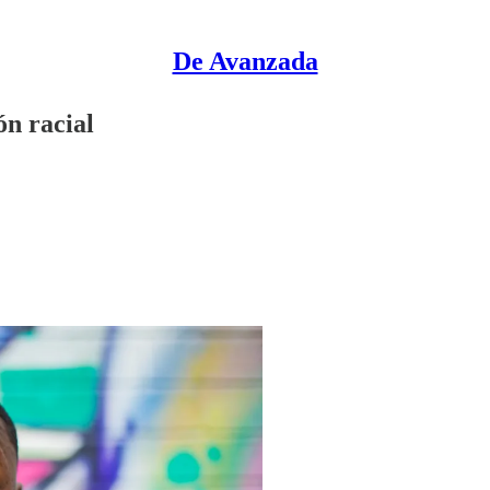
De Avanzada
ón racial