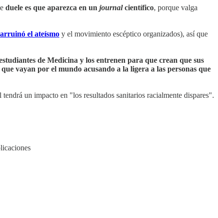
ue
duele es que aparezca en un
journal
científico
, porque valga
 arruinó el ateísmo
y el movimiento escéptico organizados), así que
estudiantes de Medicina y los entrenen para que crean que sus
 que vayan por el mundo acusando a la ligera a las personas que
tendrá un impacto en "los resultados sanitarios racialmente dispares".
licaciones