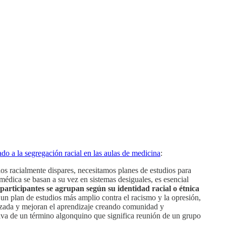
ado a la segregación racial en las aulas de medicina
:
s racialmente dispares, necesitamos planes de estudios para
édica se basan a su vez en sistemas desiguales, es esencial
s participantes se agrupan según su identidad racial o étnica
 un plan de estudios más amplio contra el racismo y la opresión,
ializada y mejoran el aprendizaje creando comunidad y
eriva de un término algonquino que significa reunión de un grupo