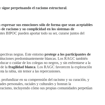
y sigue perpetuando el racismo estructural
.
ra expresar sus emociones sólo de forma que sean aceptables
o de racismo y su complicidad en los sistemas de
antes BIPOC pueden aportar todo su ser, curarse juntos del
spectivas negras. Este entorno
protege a los participantes de
instituciones predominantemente blancas. Los RAGC también
ducar o cuidar de los colegas no negros, y sin enfrentarse a la
 de la
fragilidad blanca
. Los RAGC favorecen la exploración
ta la rabia, sin temor a las repercusiones.
 profundizar en su comprensión del racismo y su curación, y
es personales, raciales y culturales y honran la
el racismo, incluyendo cómo sus propias comunidades perpetúan