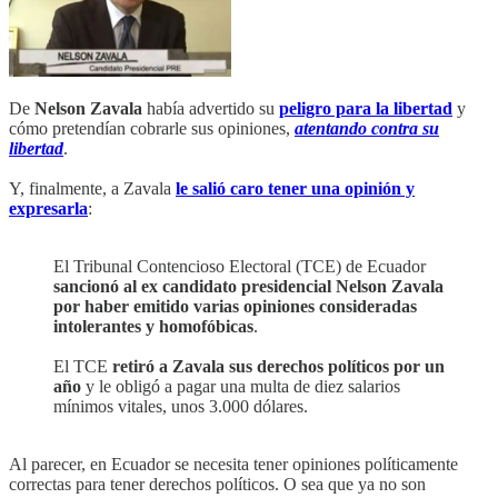
De
Nelson Zavala
había advertido su
peligro para la libertad
y
cómo pretendían cobrarle sus opiniones,
atentando contra su
libertad
.
Y, finalmente, a Zavala
le salió caro tener una opinión y
expresarla
:
El Tribunal Contencioso Electoral (TCE) de Ecuador
sancionó al ex candidato presidencial Nelson Zavala
por haber emitido varias opiniones consideradas
intolerantes y homofóbicas
.
El TCE
retiró a Zavala sus derechos políticos por un
año
y le obligó a pagar una multa de diez salarios
mínimos vitales, unos 3.000 dólares.
Al parecer, en Ecuador se necesita tener opiniones políticamente
correctas para tener derechos políticos. O sea que ya no son