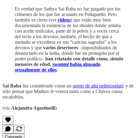
Es verdad que Sathya Sai Baba no fue juzgado por los
crímenes de los que fue acusado en Puttaparthi. Pero
también es cierto (ver
videos
) que están muy bien
documentada la existencia de los rituales donde untaba
con aceite testículos, parte de la pelvis y a veces cerca
del recto a los devotos; también, el hecho de que a
menudo se excediera en sus “caricias sagradas” a los
devotos y que
varios desertores
–imposibilitados de
denunciarlo en la India, donde fue un protegido por el
poder político–
han relatado con detalle cómo, siendo
menores de edad,
swammi
había abusado
sexualmente de ellos
.
Sai Baba
fue considerado como un
sujeto de alta peligrosidad
; y de
sólo pensar que Maduro le venera tanto como a Chávez causa
escalofríos.
(vía
Alejandro Agostinelli
)
Compartir