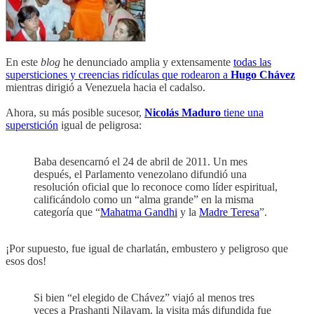
En este
blog
he denunciado amplia y extensamente
todas las
supersticiones y creencias ridículas que rodearon a
Hugo Chávez
mientras dirigió a Venezuela hacia el cadalso.
Ahora, su más posible sucesor,
Nicolás Maduro
tiene una
superstición
igual de peligrosa:
Baba desencarnó el 24 de abril de 2011. Un mes
después, el Parlamento venezolano difundió una
resolución oficial que lo reconoce como líder espiritual,
calificándolo como un “alma grande” en la misma
categoría que “
Mahatma Gandhi
y la
Madre Teresa
”.
¡Por supuesto, fue igual de charlatán, embustero y peligroso que
esos dos!
Si bien “el elegido de Chávez” viajó al menos tres
veces a Prashanti Nilayam, la visita más difundida fue