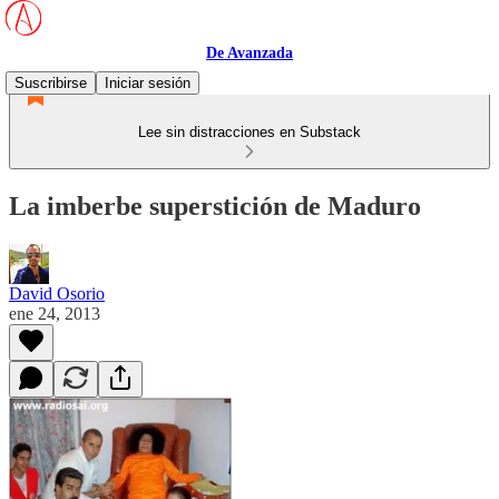
De Avanzada
Suscribirse
Iniciar sesión
Lee sin distracciones en Substack
La imberbe superstición de Maduro
David Osorio
ene 24, 2013