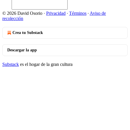
© 2026 David Osorio
·
Privacidad
∙
Términos
∙
Aviso de
recolección
Crea tu Substack
Descargar la app
Substack
es el hogar de la gran cultura