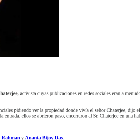
haterjee
, activista cuyas publicaciones en redes sociales eran a menudo
tenciales pidiendo ver la propiedad donde vivía el señor Chaterjee, dij
la entrada, ellos se abrieron paso, encerraron al Sr. Chaterjee en una h
r Rahman
y
Ananta Bijoy Das
.