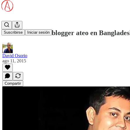
Asesinan cuarto blogger ateo en Banglade
Suscribirse
Iniciar sesión
David Osorio
ago 11, 2015
Compartir