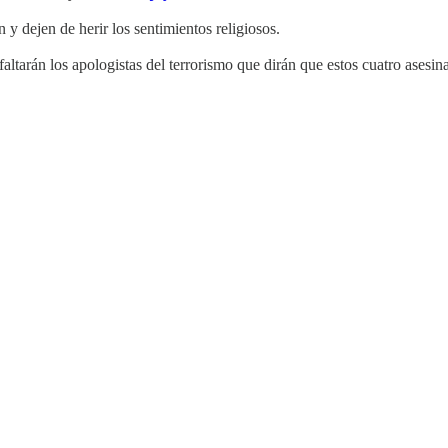
n y dejen de herir los sentimientos religiosos.
ltarán los apologistas del terrorismo que dirán que estos cuatro asesin