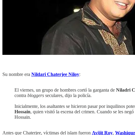
Su nombre era
Nildari Chaterjee Niloy
:
El viernes, un grupo de hombres cortó la garganta de
Niladri C
contra
bloggers
seculares, dijo la policía.
Inicialmente, los asaltantes se hicieron pasar por inquilinos po
Hossain
, quien visitó la escena del crimen. Cuando se les negó 
Hossain.
Antes que Chaterjee, víctimas del islam fueron
Avijit Roy
,
Washiqu