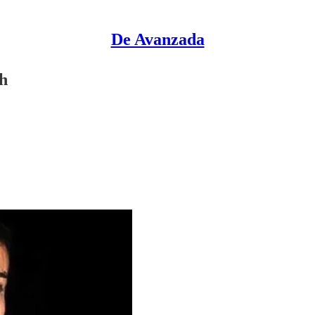
De Avanzada
sh