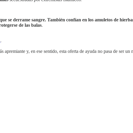
ue se derrame sangre. También confían en los amuletos de hierbas 
otegerse de las balas
.
a
.
s apremiante y, en ese sentido, esta oferta de ayuda no pasa de ser un m