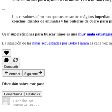
...
Los cazadores afirmaron que sus
encantos mágicos impedían q
conchas, dientes de animales y las pulseras de cuero para pr
Usar
supersticiones para buscar niños es una
muy mala estrategi
La situación de las
niñas secuestradas por Boko Haram
es cada vez má
Compartir
Anterior
Siguiente
Discusión sobre este post
Comentarios
Restacks