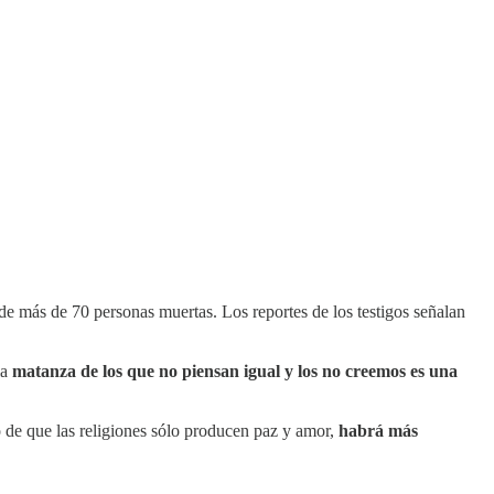
e más de 70 personas muertas. Los reportes de los testigos señalan
la
matanza de los que no piensan igual y los no creemos es una
 de que las religiones sólo producen paz y amor,
habrá más